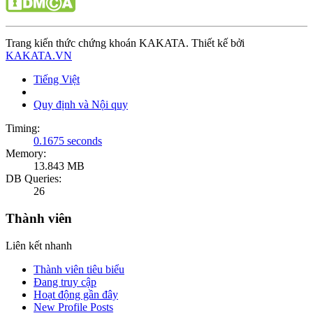
Trang kiến thức chứng khoán KAKATA. Thiết kế bởi
KAKATA.VN
Tiếng Việt
Quy định và Nội quy
Timing:
0.1675 seconds
Memory:
13.843 MB
DB Queries:
26
Thành viên
Liên kết nhanh
Thành viên tiêu biểu
Đang truy cập
Hoạt động gần đây
New Profile Posts