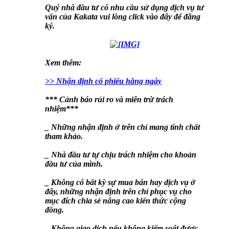
Quý nhà đầu tư có nhu cầu sử dụng dịch vụ tư
vấn của Kakata vui lòng click vào đây để đăng
ký.
Xem thêm:
>> Nhận định cố phiếu hằng ngày
*** Cảnh báo rủi ro và miễn trừ trách
nhiệm***
_ Những nhận định ở trên chỉ mang tính chất
tham khảo.
_ Nhà đầu tư tự chịu trách nhiệm cho khoản
đầu tư của mình.
_ Không có bất kỳ sự mua bán hay dịch vụ ở
đây, những nhận định trên chỉ phục vụ cho
mục đích chia sẻ nâng cao kiến thức cộng
đồng.
_ Không giao dịch nếu không kiểm soát được