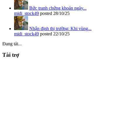
Bức tranh chứng khoán ngày...
midi_stock49
posted
28/10/25
Nhận định thị trường: Khi vùng...
midi_stock49
posted
22/10/25
Đang tải...
Tài trợ