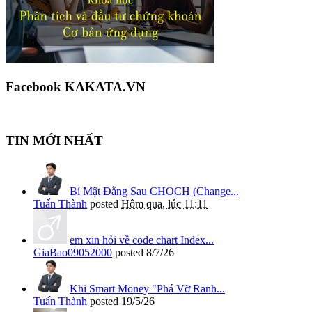
Facebook KAKATA.VN
TIN MỚI NHẤT
Bí Mật Đằng Sau CHOCH (Change...
Tuấn Thành
posted
Hôm qua, lúc 11:11
em xin hỏi về code chart Index...
GiaBao09052000
posted
8/7/26
Khi Smart Money "Phá Vỡ Ranh...
Tuấn Thành
posted
19/5/26