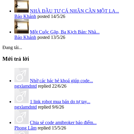
NHÀ ĐẦU TƯ CÁ NHÂN CẦN MỘT LA...
Bảo Khánh
posted
14/5/26
Một Cuộc Gặp, Ba Kịch Bản: Nhà...
Bảo Khánh
posted
13/5/26
Đang tải...
Mới trả lời
Nhờ các bác bẻ khoá giúp code...
ngxlamdntd
replied
22/6/26
1 link robot mua bán do tự tay...
ngxlamdntd
replied
9/6/26
Chia sẻ code amibroker báo điểm...
Phong Lâm
replied
15/5/26