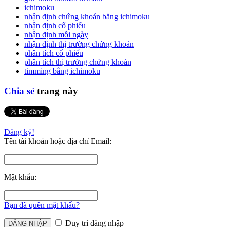
ichimoku
nhận định chứng khoán bằng ichimoku
nhận định cổ phiếu
nhận định mỗi ngày
nhận định thị trường chứng khoán
phân tích cổ phiếu
phân tích thị trường chứng khoán
timming bằng ichimoku
Chia sẻ
trang này
Đăng ký!
Tên tài khoản hoặc địa chỉ Email:
Mật khẩu:
Bạn đã quên mật khẩu?
Duy trì đăng nhập