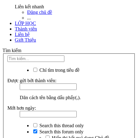
Liên kết nhanh
Đăng chủ đề
...
LỚP HỌC
Thành viên
Liên hệ
Giới Thiệu
Tìm kiếm
Chỉ tìm trong tiêu đề
Được gửi bởi thành viên:
Dãn cách tên bằng dấu phẩy(,).
Mới hơn ngày:
Search this thread only
Search this forum only
Hiển thị kết quả dạng Chủ đề