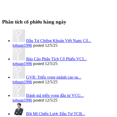
Phân tích cổ phiếu hàng ngày
Đầu Tư Chứng Khoán Việt Nam: Cổ...
tohuan1996
posted
12/5/25
Báo Cáo Phân Tích Cổ Phiếu VCI...
tohuan1996
posted
12/5/25
GVR: Triển vọng ngành cao su...
tohuan1996
posted
12/5/25
Đánh giá triển vọng đầu tư VCG...
tohuan1996
posted
12/5/25
Bật Mí Chiến Lược Đầu Tư TCB...