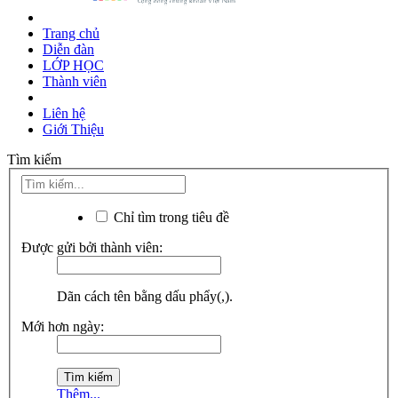
Trang chủ
Diễn đàn
LỚP HỌC
Thành viên
Liên hệ
Giới Thiệu
Tìm kiếm
Chỉ tìm trong tiêu đề
Được gửi bởi thành viên:
Dãn cách tên bằng dấu phẩy(,).
Mới hơn ngày:
Thêm...