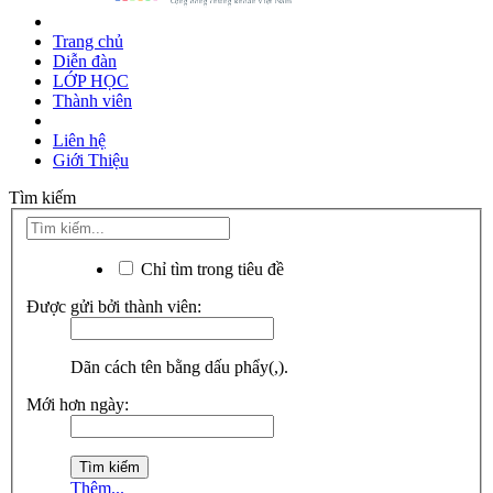
Trang chủ
Diễn đàn
LỚP HỌC
Thành viên
Liên hệ
Giới Thiệu
Tìm kiếm
Chỉ tìm trong tiêu đề
Được gửi bởi thành viên:
Dãn cách tên bằng dấu phẩy(,).
Mới hơn ngày:
Thêm...