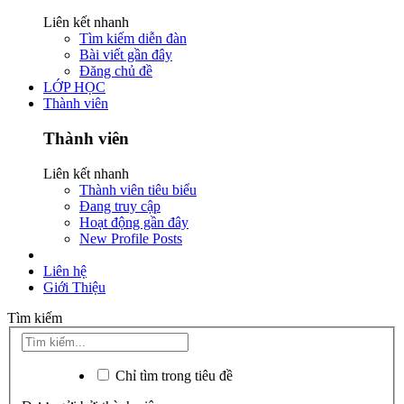
Liên kết nhanh
Tìm kiếm diễn đàn
Bài viết gần đây
Đăng chủ đề
LỚP HỌC
Thành viên
Thành viên
Liên kết nhanh
Thành viên tiêu biểu
Đang truy cập
Hoạt động gần đây
New Profile Posts
Liên hệ
Giới Thiệu
Tìm kiếm
Chỉ tìm trong tiêu đề