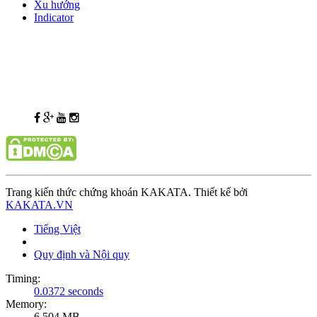
Xu hướng
Indicator
Trang kiến thức chứng khoán KAKATA. Thiết kế bởi
KAKATA.VN
Tiếng Việt
Quy định và Nội quy
Timing:
0.0372 seconds
Memory:
6.504 MB