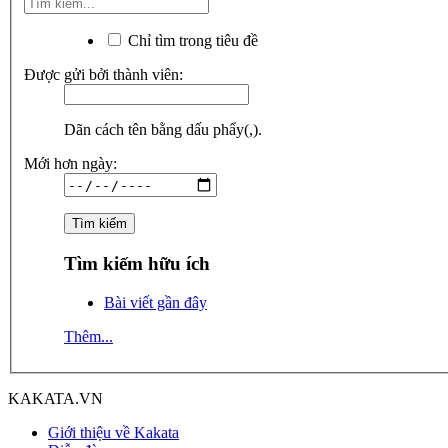
Chỉ tìm trong tiêu đề
Được gửi bởi thành viên:
Dãn cách tên bằng dấu phẩy(,).
Mới hơn ngày:
Tìm kiếm hữu ích
Bài viết gần đây
Thêm...
KAKATA.VN
Giới thiệu về Kakata