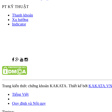
PT KỸ THUẬT
Thanh khoản
Xu hướng
Indicator
Trang kiến thức chứng khoán KAKATA. Thiết kế bởi
KAKATA.V
Tiếng Việt
Quy định và Nội quy
Timing: