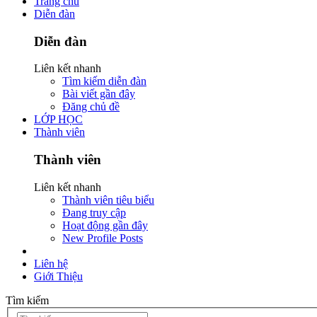
Trang chủ
Diễn đàn
Diễn đàn
Liên kết nhanh
Tìm kiếm diễn đàn
Bài viết gần đây
Đăng chủ đề
LỚP HỌC
Thành viên
Thành viên
Liên kết nhanh
Thành viên tiêu biểu
Đang truy cập
Hoạt động gần đây
New Profile Posts
Liên hệ
Giới Thiệu
Tìm kiếm