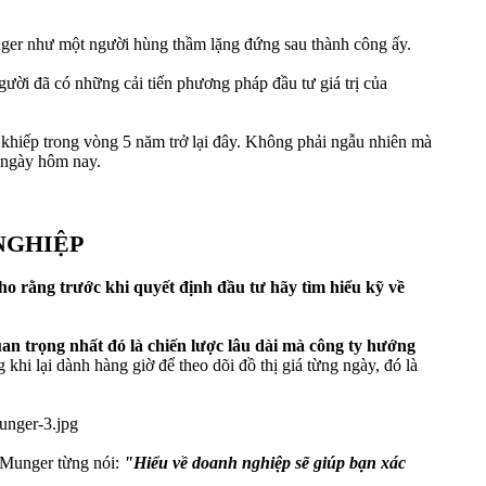
unger như một người hùng thầm lặng đứng sau thành công ấy.
ời đã có những cải tiến phương pháp đầu tư giá trị của
khiếp trong vòng 5 năm trở lại đây. Không phải ngẫu nhiên mà
ư ngày hôm nay.
NGHIỆP
ho rằng trước khi quyết định đầu tư hãy tìm hiểu kỹ về
quan trọng nhất đó là chiến lược lâu dài mà công ty hướng
hi lại dành hàng giờ để theo dõi đồ thị giá từng ngày, đó là
e Munger từng nói:
"Hiểu về doanh nghiệp sẽ giúp bạn xác