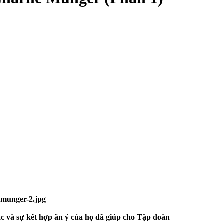
ạc và sự kết hợp ăn ý của họ đã giúp cho Tập đoàn