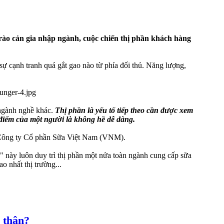
 rào cản gia nhập ngành, cuộc chiến thị phần khách hàng
sự cạnh tranh quá gắt gao nào từ phía đối thủ. Năng lượng,
 ngành nghề khác.
Thị phần là yếu tố tiếp theo cần được xem
 điểm của một người là không hề dễ dàng.
ó là Công ty Cổ phần Sữa Việt Nam (VNM).
này luôn duy trì thị phần một nửa toàn ngành cung cấp sữa
o nhất thị trường...
 thân?