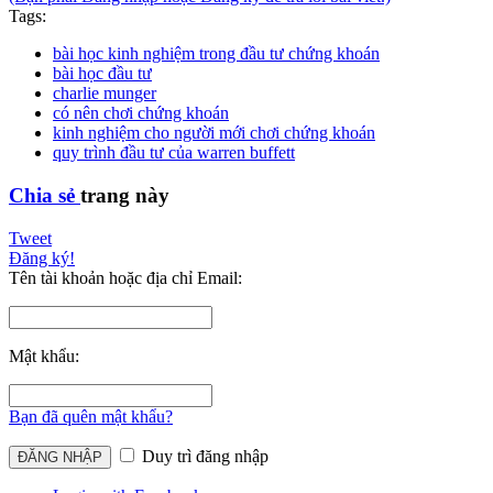
Tags:
bài học kinh nghiệm trong đầu tư chứng khoán
bài học đầu tư
charlie munger
có nên chơi chứng khoán
kinh nghiệm cho người mới chơi chứng khoán
quy trình đầu tư của warren buffett
Chia sẻ
trang này
Tweet
Đăng ký!
Tên tài khoản hoặc địa chỉ Email:
Mật khẩu:
Bạn đã quên mật khẩu?
Duy trì đăng nhập