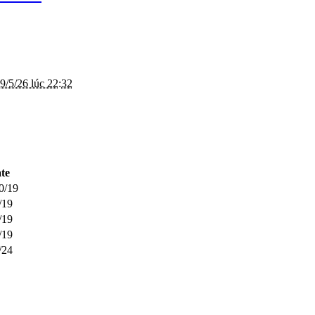
9/5/26 lúc 22:32
te
0/19
/19
/19
/19
/24