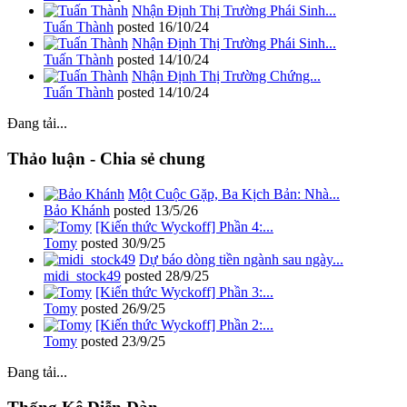
Nhận Định Thị Trường Phái Sinh...
Tuấn Thành
posted
16/10/24
Nhận Định Thị Trường Phái Sinh...
Tuấn Thành
posted
14/10/24
Nhận Định Thị Trường Chứng...
Tuấn Thành
posted
14/10/24
Đang tải...
Thảo luận - Chia sẻ chung
Một Cuộc Gặp, Ba Kịch Bản: Nhà...
Bảo Khánh
posted
13/5/26
[Kiến thức Wyckoff] Phần 4:...
Tomy
posted
30/9/25
Dự báo dòng tiền ngành sau ngày...
midi_stock49
posted
28/9/25
[Kiến thức Wyckoff] Phần 3:...
Tomy
posted
26/9/25
[Kiến thức Wyckoff] Phần 2:...
Tomy
posted
23/9/25
Đang tải...