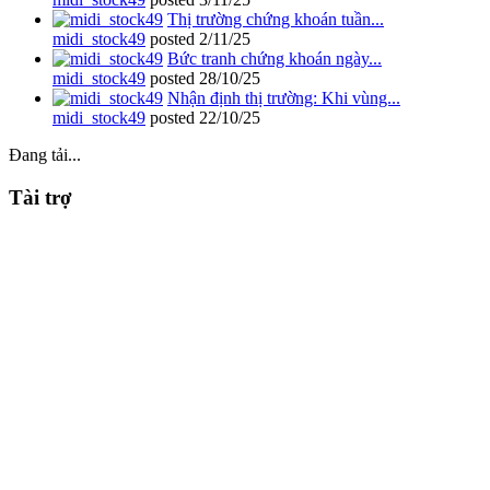
Thị trường chứng khoán tuần...
midi_stock49
posted
2/11/25
Bức tranh chứng khoán ngày...
midi_stock49
posted
28/10/25
Nhận định thị trường: Khi vùng...
midi_stock49
posted
22/10/25
Đang tải...
Tài trợ