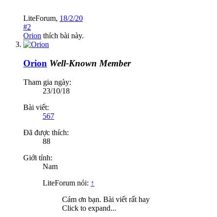
LiteForum
,
18/2/20
#2
Orion
thích bài này.
Orion
Well-Known Member
Tham gia ngày:
23/10/18
Bài viết:
567
Đã được thích:
88
Giới tính:
Nam
LiteForum nói:
↑
Cám ơn bạn. Bài viết rất hay
Click to expand...