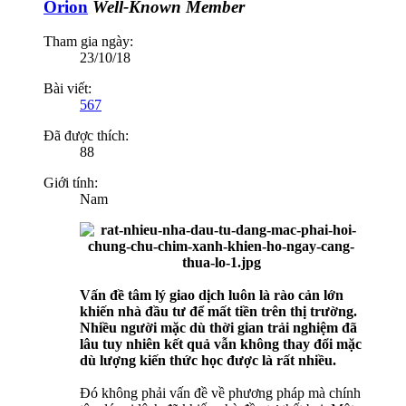
Orion
Well-Known Member
Tham gia ngày:
23/10/18
Bài viết:
567
Đã được thích:
88
Giới tính:
Nam
Vấn đề tâm lý giao dịch luôn là rào cản lớn
khiến nhà đầu tư để mất tiền trên thị trường.
Nhiều người mặc dù thời gian trải nghiệm đã
lâu tuy nhiên kết quả vẫn không thay đổi mặc
dù lượng kiến thức học được là rất nhiều.
Đó không phải vấn đề về phương pháp mà chính