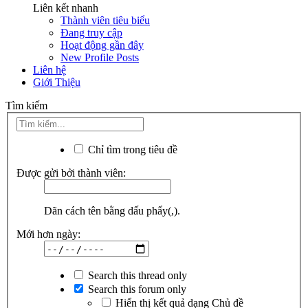
Liên kết nhanh
Thành viên tiêu biểu
Đang truy cập
Hoạt động gần đây
New Profile Posts
Liên hệ
Giới Thiệu
Tìm kiếm
Chỉ tìm trong tiêu đề
Được gửi bởi thành viên:
Dãn cách tên bằng dấu phẩy(,).
Mới hơn ngày:
Search this thread only
Search this forum only
Hiển thị kết quả dạng Chủ đề