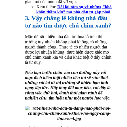
giấc mơ của mình đã vỡ vụn.
Xem thêm:
Đôi lời tâm sự về những "khó
khăn thầm kín" mà nhà đầu tư gặp phải
3. Vậy chẳng lẽ không nhà đầu
tư nào tìm được chú chim xanh?
Mặc dù rất nhiều nhà đầu tư thua lỗ trên thị
trường tuy nhiên không phải không có những
người thành công. Thực tế có nhiều người đạt
được lợi nhuận khủng, thực hiện được giấc mơ
chú chim xanh kia và điều khác biệt ở đây chính
là tư duy.
Nếu bạn bước chân vào con đường này với
mục đích kiếm thật nhiều tiền thì sẽ sớm thôi
những cái tát từ thị trường sẽ khiến bạn tỉnh
ngay lập tức. Hãy thay đổi mục tiêu, coi đây là
công việc thứ hai, dành thời gian rảnh để
nghiên cứu, tìm hiểu như một người học việc.