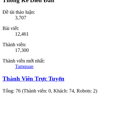
Thống Kê Diễn Đàn
Đề tài thảo luận:
3,707
Bài viết:
12,461
Thành viên:
17,300
Thành viên mới nhất:
Tamquan
Thành Viên Trực Tuyến
Tổng: 76 (Thành viên: 0, Khách: 74, Robots: 2)