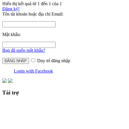
Hiển thị kết quả từ 1 đến 1 của 1
Đăng ký!
Tên tài khoản hoặc địa chỉ Email:
Mật khẩu:
Bạn đã quên mật khẩu?
Duy trì đăng nhập
Login with Facebook
Tài trợ