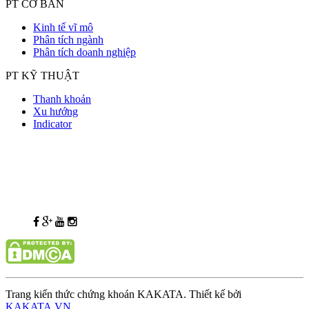
PT CƠ BẢN
Kinh tế vĩ mô
Phân tích ngành
Phân tích doanh nghiệp
PT KỸ THUẬT
Thanh khoản
Xu hướng
Indicator
Trang kiến thức chứng khoán KAKATA. Thiết kế bởi
KAKATA.VN