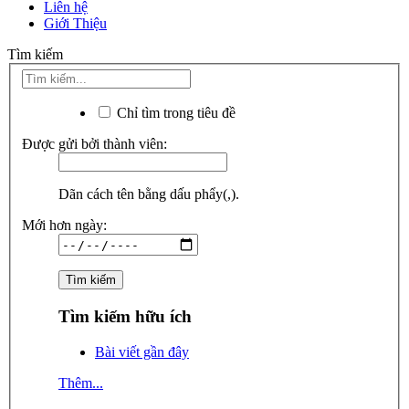
Liên hệ
Giới Thiệu
Tìm kiếm
Chỉ tìm trong tiêu đề
Được gửi bởi thành viên:
Dãn cách tên bằng dấu phẩy(,).
Mới hơn ngày:
Tìm kiếm hữu ích
Bài viết gần đây
Thêm...