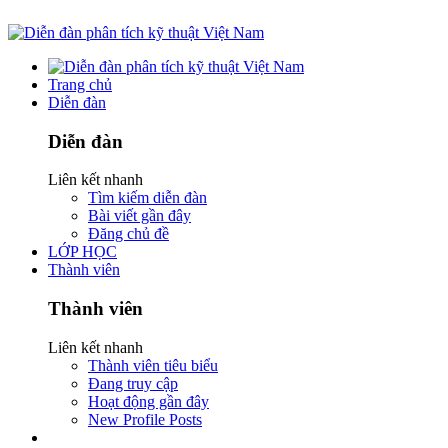
Trang chủ
Diễn đàn
Diễn đàn
Liên kết nhanh
Tìm kiếm diễn đàn
Bài viết gần đây
Đăng chủ đề
LỚP HỌC
Thành viên
Thành viên
Liên kết nhanh
Thành viên tiêu biểu
Đang truy cập
Hoạt động gần đây
New Profile Posts