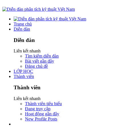
Trang chủ
Diễn đàn
Diễn đàn
Liên kết nhanh
Tìm kiếm diễn đàn
Bài viết gần đây
Đăng chủ đề
LỚP HỌC
Thành viên
Thành viên
Liên kết nhanh
Thành viên tiêu biểu
Đang truy cập
Hoạt động gần đây
New Profile Posts