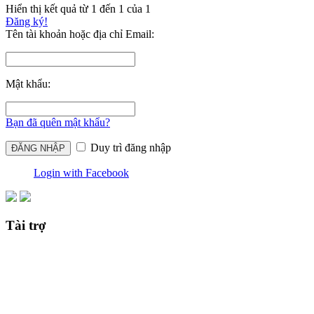
Hiển thị kết quả từ 1 đến 1 của 1
Đăng ký!
Tên tài khoản hoặc địa chỉ Email:
Mật khẩu:
Bạn đã quên mật khẩu?
Duy trì đăng nhập
Login with Facebook
Tài trợ