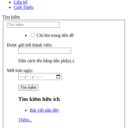
Liên hệ
Giới Thiệu
Tìm kiếm
Chỉ tìm trong tiêu đề
Được gửi bởi thành viên:
Dãn cách tên bằng dấu phẩy(,).
Mới hơn ngày:
Tìm kiếm hữu ích
Bài viết gần đây
Thêm...