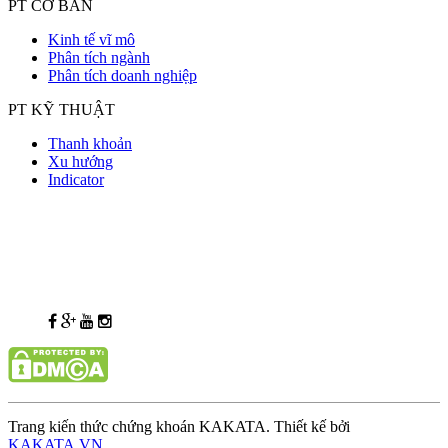
PT CƠ BẢN
Kinh tế vĩ mô
Phân tích ngành
Phân tích doanh nghiệp
PT KỸ THUẬT
Thanh khoản
Xu hướng
Indicator
Trang kiến thức chứng khoán KAKATA. Thiết kế bởi
KAKATA.VN