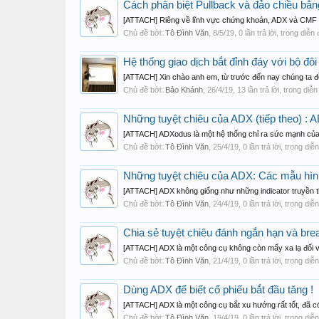
Cách phân biệt Pullback và đảo chiều bằn
[ATTACH] Riêng về lĩnh vực chứng khoán, ADX và CMF đượ
Chủ đề bởi:
Tô Đình Văn
,
8/5/19
, 0 lần trả lời, trong diễn
Hệ thống giao dịch bắt đỉnh đáy với bộ đô
[ATTACH] Xin chào anh em, từ trước đến nay chúng ta đề
Chủ đề bởi:
Bảo Khánh
,
26/4/19
, 13 lần trả lời, trong diễ
Những tuyệt chiêu của ADX (tiếp theo) :
[ATTACH] ADXodus là một hệ thống chỉ ra sức mạnh của t
Chủ đề bởi:
Tô Đình Văn
,
25/4/19
, 0 lần trả lời, trong di
Những tuyệt chiêu của ADX: Các mẫu hình
[ATTACH] ADX không giống như những indicator truyền t
Chủ đề bởi:
Tô Đình Văn
,
24/4/19
, 0 lần trả lời, trong di
Chia sẻ tuyệt chiêu đánh ngắn hạn và bre
[ATTACH] ADX là một công cụ không còn mấy xa lạ đối vớ
Chủ đề bởi:
Tô Đình Văn
,
21/4/19
, 0 lần trả lời, trong di
Dùng ADX để biết cổ phiếu bắt đầu tăng !
[ATTACH] ADX là một công cụ bắt xu hướng rất tốt, đã có 
Chủ đề bởi:
Tô Đình Văn
,
19/4/19
, 0 lần trả lời, trong di