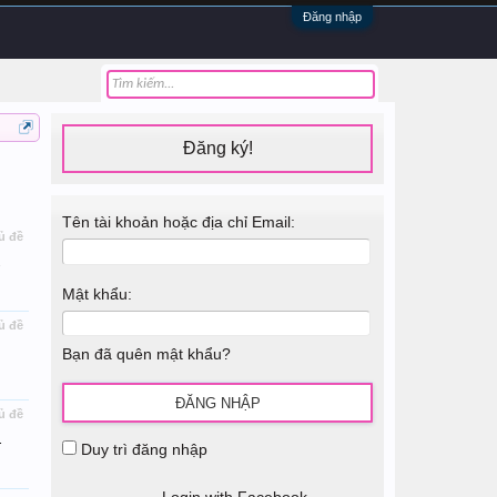
Đăng nhập
Đăng ký!
Tên tài khoản hoặc địa chỉ Email:
ủ đề
.
Mật khẩu:
ủ đề
Bạn đã quên mật khẩu?
ủ đề
.
Duy trì đăng nhập