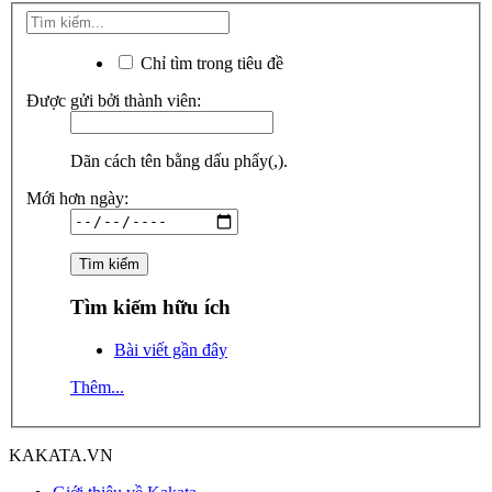
Chỉ tìm trong tiêu đề
Được gửi bởi thành viên:
Dãn cách tên bằng dấu phẩy(,).
Mới hơn ngày:
Tìm kiếm hữu ích
Bài viết gần đây
Thêm...
KAKATA.VN