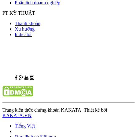
Phân tích doanh nghiệp
PT KỸ THUẬT
Thanh khoản
Xu hướng
Indicator
Trang kiến thức chứng khoán KAKATA. Thiết kế bởi
KAKATA.VN
Tiếng Việt
Quy định và Nội quy