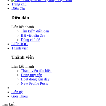
Trang chủ
Diễn đàn
Diễn đàn
Liên kết nhanh
Tìm kiếm diễn đàn
Bài viết gần đây
Đăng chủ đề
LỚP HỌC
Thành viên
Thành viên
Liên kết nhanh
Thành viên tiêu biểu
Đang truy cập
Hoạt động gần đây
New Profile Posts
Liên hệ
Giới Thiệu
Tìm kiếm