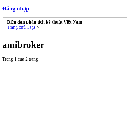
Đăng nhập
Diễn đàn phân tích kỹ thuật Việt Nam
Trang chủ
Tags
>
amibroker
Trang 1 của 2 trang