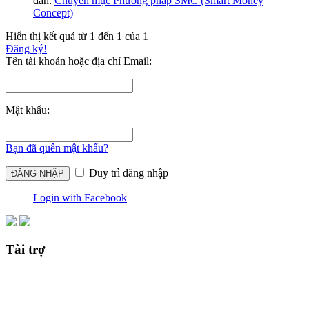
đàn:
Chuyên mục Phương pháp SMC (Smart Money
Concept)
Hiển thị kết quả từ 1 đến 1 của 1
Đăng ký!
Tên tài khoản hoặc địa chỉ Email:
Mật khẩu:
Bạn đã quên mật khẩu?
Duy trì đăng nhập
Login with Facebook
Tài trợ