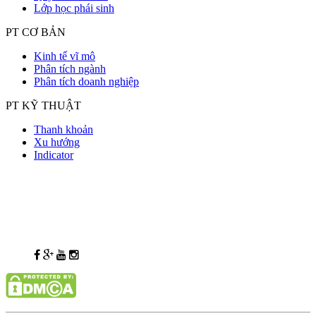
Lớp học phái sinh
PT CƠ BẢN
Kinh tế vĩ mô
Phân tích ngành
Phân tích doanh nghiệp
PT KỸ THUẬT
Thanh khoản
Xu hướng
Indicator