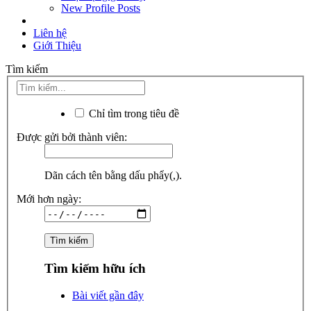
New Profile Posts
Liên hệ
Giới Thiệu
Tìm kiếm
Chỉ tìm trong tiêu đề
Được gửi bởi thành viên:
Dãn cách tên bằng dấu phẩy(,).
Mới hơn ngày:
Tìm kiếm hữu ích
Bài viết gần đây