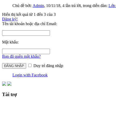
Chủ đề bởi:
Admin
,
10/11/18
, 4 lần trả lời, trong diễn đàn:
Lớp 
Hiển thị kết quả từ 1 đến 3 của 3
Đăng ký!
Tên tài khoản hoặc địa chỉ Email:
Mật khẩu:
Bạn đã quên mật khẩu?
Duy trì đăng nhập
Login with Facebook
Tài trợ