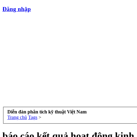
Đăng nhập
Diễn đàn phân tích kỹ thuật Việt Nam
Trang chủ
Tags
>
báo cáo kết quả hoạt động kinh