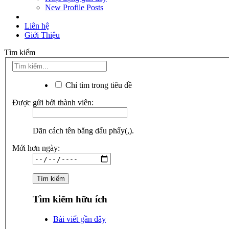
New Profile Posts
Liên hệ
Giới Thiệu
Tìm kiếm
Chỉ tìm trong tiêu đề
Được gửi bởi thành viên:
Dãn cách tên bằng dấu phẩy(,).
Mới hơn ngày:
Tìm kiếm hữu ích
Bài viết gần đây