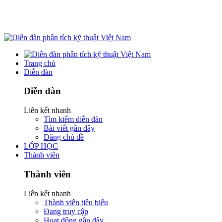
Trang chủ
Diễn đàn
Diễn đàn
Liên kết nhanh
Tìm kiếm diễn đàn
Bài viết gần đây
Đăng chủ đề
LỚP HỌC
Thành viên
Thành viên
Liên kết nhanh
Thành viên tiêu biểu
Đang truy cập
Hoạt động gần đây