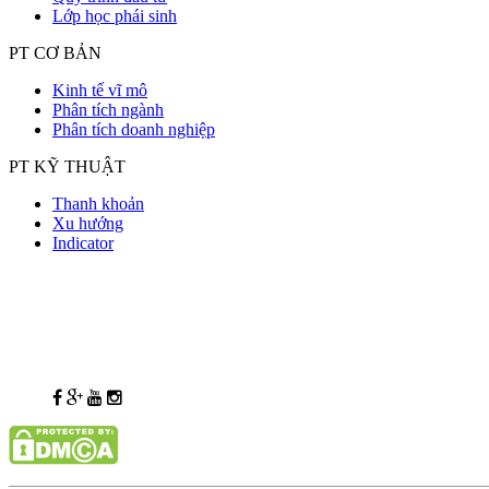
Lớp học phái sinh
PT CƠ BẢN
Kinh tế vĩ mô
Phân tích ngành
Phân tích doanh nghiệp
PT KỸ THUẬT
Thanh khoản
Xu hướng
Indicator