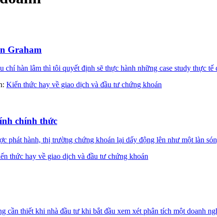
min Graham
 chí hàn lâm thì tôi quyết định sẽ thực hành những case study thực tế 
àn:
Kiến thức hay về giao dịch và đầu tư chứng khoán
hính chính thức
 phát hành, thị trường chứng khoán lại dấy động lên như một làn són
ến thức hay về giao dịch và đầu tư chứng khoán
 cần thiết khi nhà đầu tư khi bắt đầu xem xét phân tích một doanh ngh