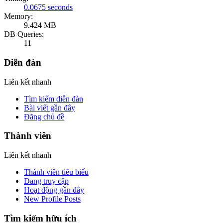
0.0675 seconds
Memory:
9.424 MB
DB Queries:
11
Diễn đàn
Liên kết nhanh
Tìm kiếm diễn đàn
Bài viết gần đây
Đăng chủ đề
Thành viên
Liên kết nhanh
Thành viên tiêu biểu
Đang truy cập
Hoạt động gần đây
New Profile Posts
Tìm kiếm hữu ích