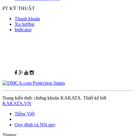
PT KỸ THUẬT
Thanh khoản
Xu hướng
Indicator
Trang kiến thức chứng khoán KAKATA. Thiết kế bởi
KAKATA.VN
Tiếng Việt
Quy định và Nội quy
Timing: