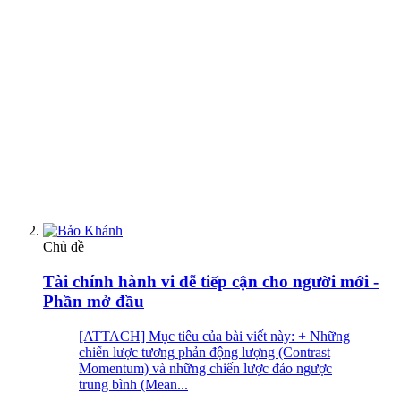
Chủ đề
Tài chính hành vi dễ tiếp cận cho người mới -
Phần mở đầu
[ATTACH] Mục tiêu của bài viết này: + Những
chiến lược tương phản động lượng (Contrast
Momentum) và những chiến lược đảo ngược
trung bình (Mean...