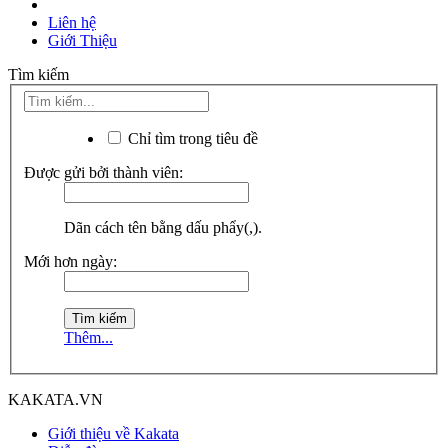
Liên hệ
Giới Thiệu
Tìm kiếm
Chỉ tìm trong tiêu đề
Được gửi bởi thành viên:
Dãn cách tên bằng dấu phẩy(,).
Mới hơn ngày:
Thêm...
KAKATA.VN
Giới thiệu về Kakata