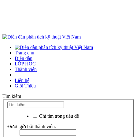
Trang chủ
Diễn đàn
LỚP HỌC
Thành viên
Liên hệ
Giới Thiệu
Tìm kiếm
Chỉ tìm trong tiêu đề
Được gửi bởi thành viên: