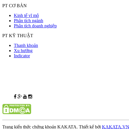
PT CƠ BẢN
Kinh tế vĩ mô
Phân tích ngành
Phân tích doanh nghiệp
PT KỸ THUẬT
Thanh khoản
Xu hướng
Indicator
Trang kiến thức chứng khoán KAKATA. Thiết kế bởi
KAKATA.V