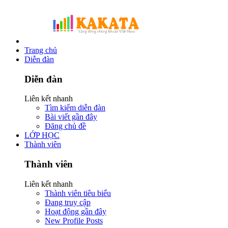
Trang chủ
Diễn đàn
Diễn đàn
Liên kết nhanh
Tìm kiếm diễn đàn
Bài viết gần đây
Đăng chủ đề
LỚP HỌC
Thành viên
Thành viên
Liên kết nhanh
Thành viên tiêu biểu
Đang truy cập
Hoạt động gần đây
New Profile Posts