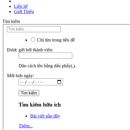
Liên hệ
Giới Thiệu
Tìm kiếm
Chỉ tìm trong tiêu đề
Được gửi bởi thành viên:
Dãn cách tên bằng dấu phẩy(,).
Mới hơn ngày:
Tìm kiếm hữu ích
Bài viết gần đây
Thêm...