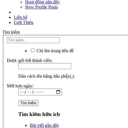
Hoạt động gần đây
New Profile Posts
Liên hệ
Giới Thiệu
Tìm kiếm
Chỉ tìm trong tiêu đề
Được gửi bởi thành viên:
Dãn cách tên bằng dấu phẩy(,).
Mới hơn ngày:
Tìm kiếm hữu ích
Bài viết gần đây