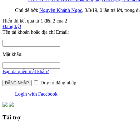
Chủ đề bởi:
Nguyễn Khánh Ngọc
,
3/3/19
, 0 lần trả lời, trong 
Hiển thị kết quả từ 1 đến 2 của 2
Đăng ký!
Tên tài khoản hoặc địa chỉ Email:
Mật khẩu:
Bạn đã quên mật khẩu?
Duy trì đăng nhập
Login with Facebook
Tài trợ