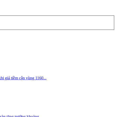
i giá tiềm cận vùng 1160...
sàn tăng trưởng khoảng...