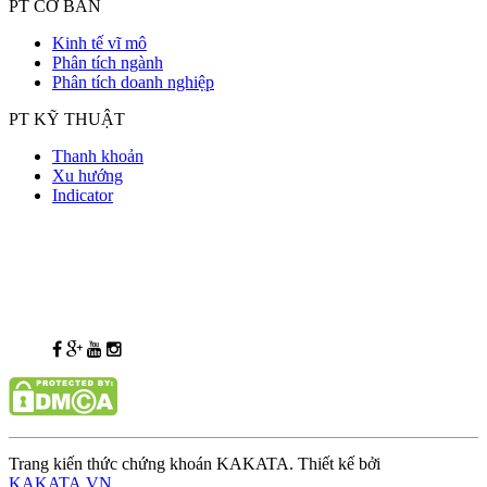
PT CƠ BẢN
Kinh tế vĩ mô
Phân tích ngành
Phân tích doanh nghiệp
PT KỸ THUẬT
Thanh khoản
Xu hướng
Indicator
Trang kiến thức chứng khoán KAKATA. Thiết kế bởi
KAKATA.VN