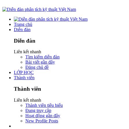
Trang chủ
Diễn đàn
Diễn đàn
Liên kết nhanh
Tìm kiếm diễn đàn
Bài viết gần đây
Đăng chủ đề
LỚP HỌC
Thành viên
Thành viên
Liên kết nhanh
Thành viên tiêu biểu
Đang truy cập
Hoạt động gần đây
New Profile Posts