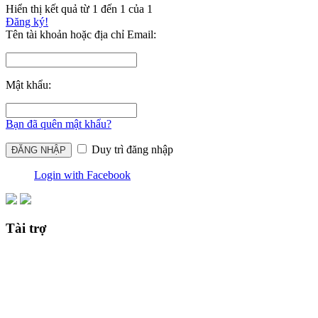
Hiển thị kết quả từ 1 đến 1 của 1
Đăng ký!
Tên tài khoản hoặc địa chỉ Email:
Mật khẩu:
Bạn đã quên mật khẩu?
Duy trì đăng nhập
Login with Facebook
Tài trợ