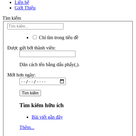
Liên hệ
Giới Thiệu
Tìm kiếm
Chỉ tìm trong tiêu đề
Được gửi bởi thành viên:
Dãn cách tên bằng dấu phẩy(,).
Mới hơn ngày:
Tìm kiếm hữu ích
Bài viết gần đây
Thêm...