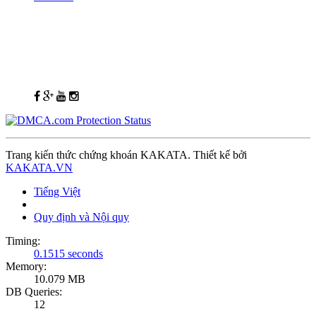
Trang kiến thức chứng khoán KAKATA. Thiết kế bởi
KAKATA.VN
Tiếng Việt
Quy định và Nội quy
Timing:
0.1515 seconds
Memory:
10.079 MB
DB Queries:
12