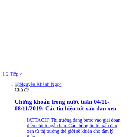
1
2
Tiếp >
Chủ đề
Chứng khoán trong nước tuần 04/11-
08/11/2019: Các tín hiệu tốt xấu đan xen
[ATTACH] Thị trường đang bước vào giai đoạn
điều chỉnh ngắn hạn. Các thông tin tốt xấu đan
xen từ thị trường thế giới sẽ khiến cho tâm lý
thận...