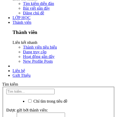
Tìm kiếm diễn đàn
Bài viết gần đây
Đăng chủ đề
LỚP HỌC
Thành viên
Thành viên
Liên kết nhanh
Thành viên tiêu biểu
Đang truy cập
Hoạt động gần đây
New Profile Posts
Liên hệ
Giới Thiệu
Tìm kiếm
Chỉ tìm trong tiêu đề
Được gửi bởi thành viên: