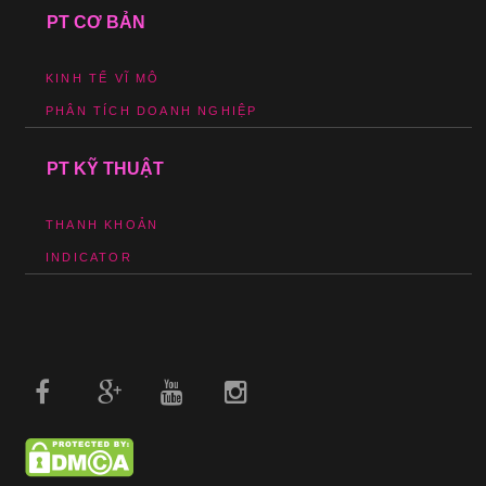
PT CƠ BẢN
KINH TẾ VĨ MÔ
PHÂN TÍCH DOANH NGHIỆP
PT KỸ THUẬT
THANH KHOẢN
INDICATOR