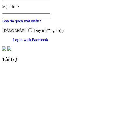
Mật khẩu:
Bạn đã quên mật khẩu?
Duy trì đăng nhập
Login with Facebook
Tài trợ