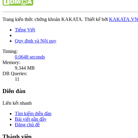
Trang kiến thức chứng khoán KAKATA. Thiết kế bởi
KAKATA.V
Tiếng Việt
Quy định và Nội quy
Timing:
0.0648 seconds
Memory:
9.344 MB
DB Queries:
11
Diễn đàn
Liên kết nhanh
Tìm kiếm diễn đàn
Bài viết gần đây
Đăng chủ đề
Thành viên