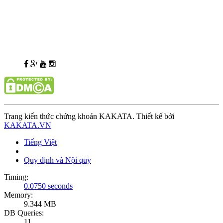
Trang kiến thức chứng khoán KAKATA. Thiết kế bởi
KAKATA.VN
Tiếng Việt
Quy định và Nội quy
Timing:
0.0750 seconds
Memory:
9.344 MB
DB Queries:
11