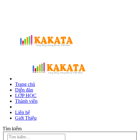
Trang chủ
Diễn đàn
LỚP HỌC
Thành viên
Liên hệ
Giới Thiệu
Tìm kiếm