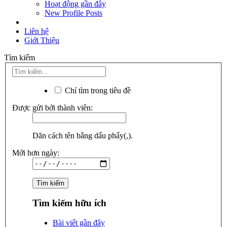
Hoạt động gần đây
New Profile Posts
Liên hệ
Giới Thiệu
Tìm kiếm
Chỉ tìm trong tiêu đề
Được gửi bởi thành viên:
Dãn cách tên bằng dấu phẩy(,).
Mới hơn ngày:
Tìm kiếm hữu ích
Bài viết gần đây