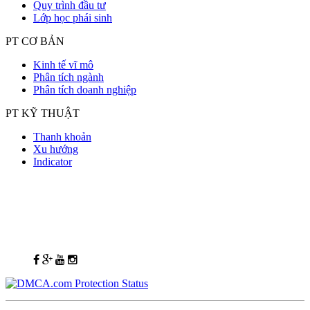
Quy trình đầu tư
Lớp học phái sinh
PT CƠ BẢN
Kinh tế vĩ mô
Phân tích ngành
Phân tích doanh nghiệp
PT KỸ THUẬT
Thanh khoản
Xu hướng
Indicator