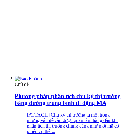
Chủ đề
Phương pháp phân tích chu kỳ thị trường
bằng đường trung bình di động MA
[ATTACH] Chu kỳ thị trường là một trong
những vấn đề cần được quan tâm hàng đầu khi
phân tích thị trường chung cũng như một mã cổ
phiếu cụ thể....