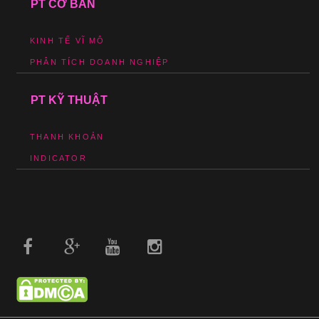
PT CƠ BẢN
KINH TẾ VĨ MÔ
PHÂN TÍCH DOANH NGHIỆP
PT KỸ THUẬT
THANH KHOẢN
INDICATOR