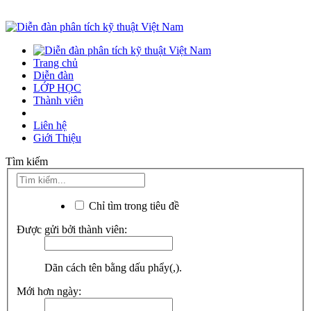
Trang chủ
Diễn đàn
LỚP HỌC
Thành viên
Liên hệ
Giới Thiệu
Tìm kiếm
Chỉ tìm trong tiêu đề
Được gửi bởi thành viên:
Dãn cách tên bằng dấu phẩy(,).
Mới hơn ngày: