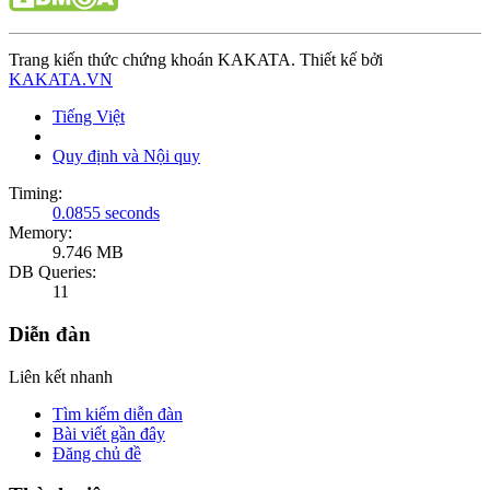
Trang kiến thức chứng khoán KAKATA. Thiết kế bởi
KAKATA.VN
Tiếng Việt
Quy định và Nội quy
Timing:
0.0855 seconds
Memory:
9.746 MB
DB Queries:
11
Diễn đàn
Liên kết nhanh
Tìm kiếm diễn đàn
Bài viết gần đây
Đăng chủ đề