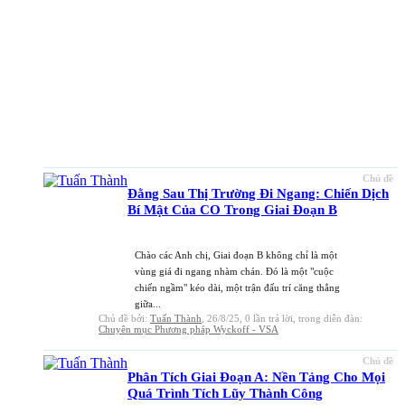
Chủ đề
Đằng Sau Thị Trường Đi Ngang: Chiến Dịch
Bí Mật Của CO Trong Giai Đoạn B
Chào các Anh chị, Giai đoạn B không chỉ là một
vùng giá đi ngang nhàm chán. Đó là một "cuộc
chiến ngầm" kéo dài, một trận đấu trí căng thẳng
giữa...
Chủ đề bởi:
Tuấn Thành
,
26/8/25
, 0 lần trả lời, trong diễn đàn:
Chuyên mục Phương pháp Wyckoff - VSA
Chủ đề
Phân Tích Giai Đoạn A: Nền Tảng Cho Mọi
Quá Trình Tích Lũy Thành Công