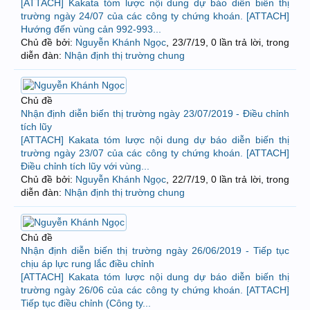
[ATTACH] Kakata tóm lược nội dung dự báo diễn biến thị
trường ngày 24/07 của các công ty chứng khoán. [ATTACH]
Hướng đến vùng cản 992-993...
Chủ đề bởi:
Nguyễn Khánh Ngọc
,
23/7/19
, 0 lần trả lời, trong
diễn đàn:
Nhận định thị trường chung
Chủ đề
Nhận định diễn biến thị trường ngày 23/07/2019 - Điều chỉnh
tích lũy
[ATTACH] Kakata tóm lược nội dung dự báo diễn biến thị
trường ngày 23/07 của các công ty chứng khoán. [ATTACH]
Điều chỉnh tích lũy với vùng...
Chủ đề bởi:
Nguyễn Khánh Ngọc
,
22/7/19
, 0 lần trả lời, trong
diễn đàn:
Nhận định thị trường chung
Chủ đề
Nhận định diễn biến thị trường ngày 26/06/2019 - Tiếp tục
chịu áp lực rung lắc điều chỉnh
[ATTACH] Kakata tóm lược nội dung dự báo diễn biến thị
trường ngày 26/06 của các công ty chứng khoán. [ATTACH]
Tiếp tục điều chỉnh (Công ty...