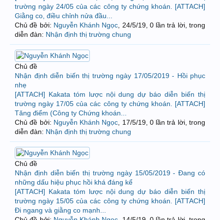
trường ngày 24/05 của các công ty chứng khoán. [ATTACH]
Giằng co, điều chỉnh nửa đầu...
Chủ đề bởi:
Nguyễn Khánh Ngọc
,
24/5/19
, 0 lần trả lời, trong
diễn đàn:
Nhận định thị trường chung
Chủ đề
Nhận định diễn biến thị trường ngày 17/05/2019 - Hồi phục
nhẹ
[ATTACH] Kakata tóm lược nội dung dự báo diễn biến thị
trường ngày 17/05 của các công ty chứng khoán. [ATTACH]
Tăng điểm (Công ty Chứng khoán...
Chủ đề bởi:
Nguyễn Khánh Ngọc
,
17/5/19
, 0 lần trả lời, trong
diễn đàn:
Nhận định thị trường chung
Chủ đề
Nhận định diễn biến thị trường ngày 15/05/2019 - Đang có
những dấu hiệu phục hồi khá đáng kể
[ATTACH] Kakata tóm lược nội dung dự báo diễn biến thị
trường ngày 15/05 của các công ty chứng khoán. [ATTACH]
Đi ngang và giằng co mạnh...
Chủ đề bởi:
Nguyễn Khánh Ngọc
,
14/5/19
, 0 lần trả lời, trong