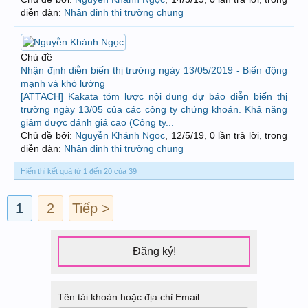
diễn đàn:
Nhận định thị trường chung
Chủ đề
Nhận định diễn biến thị trường ngày 13/05/2019 - Biến động
mạnh và khó lường
[ATTACH] Kakata tóm lược nội dung dự báo diễn biến thị
trường ngày 13/05 của các công ty chứng khoán. Khả năng
giảm được đánh giá cao (Công ty...
Chủ đề bởi:
Nguyễn Khánh Ngọc
,
12/5/19
, 0 lần trả lời, trong
diễn đàn:
Nhận định thị trường chung
Hiển thị kết quả từ 1 đến 20 của 39
1
2
Tiếp >
Đăng ký!
Tên tài khoản hoặc địa chỉ Email: