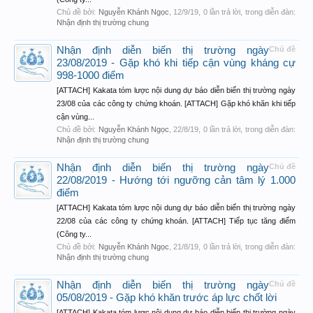
Chủ đề bởi:
Nguyễn Khánh Ngọc
,
12/9/19
, 0 lần trả lời, trong diễn đàn:
Nhận định thị trường chung
Nhận định diễn biến thị trường ngày
Chủ đề
23/08/2019 - Gặp khó khi tiếp cận vùng kháng cự
998-1000 điểm
[ATTACH] Kakata tóm lược nội dung dự báo diễn biến thị trường ngày
23/08 của các công ty chứng khoán. [ATTACH] Gặp khó khăn khi tiếp
cận vùng...
Chủ đề bởi:
Nguyễn Khánh Ngọc
,
22/8/19
, 0 lần trả lời, trong diễn đàn:
Nhận định thị trường chung
Nhận định diễn biến thị trường ngày
Chủ đề
22/08/2019 - Hướng tới ngưỡng cản tâm lý 1.000
điểm
[ATTACH] Kakata tóm lược nội dung dự báo diễn biến thị trường ngày
22/08 của các công ty chứng khoán. [ATTACH] Tiếp tục tăng điểm
(Công ty...
Chủ đề bởi:
Nguyễn Khánh Ngọc
,
21/8/19
, 0 lần trả lời, trong diễn đàn:
Nhận định thị trường chung
Nhận định diễn biến thị trường ngày
Chủ đề
05/08/2019 - Gặp khó khăn trước áp lực chốt lời
[ATTACH] Kakata tóm lược nội dung dự báo diễn biến thị trường ngày