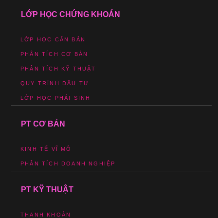
LỚP HỌC CHỨNG KHOÁN
LỚP HỌC CĂN BẢN
PHÂN TÍCH CƠ BẢN
PHÂN TÍCH KỸ THUẬT
QUY TRÌNH ĐẦU TƯ
LỚP HỌC PHÁI SINH
PT CƠ BẢN
KINH TẾ VĨ MÔ
PHÂN TÍCH DOANH NGHIỆP
PT KỸ THUẬT
THANH KHOẢN