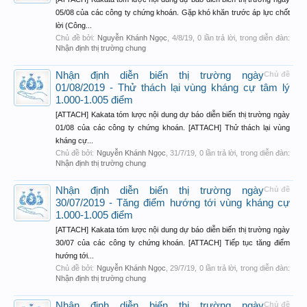
05/08 của các công ty chứng khoán. Gặp khó khăn trước áp lực chốt
lời (Công...
Chủ đề bởi:
Nguyễn Khánh Ngọc
,
4/8/19
, 0 lần trả lời, trong diễn đàn:
Nhận định thị trường chung
Nhận định diễn biến thị trường ngày
Chủ đề
01/08/2019 - Thử thách lại vùng kháng cự tâm lý
1.000-1.005 điểm
[ATTACH] Kakata tóm lược nội dung dự báo diễn biến thị trường ngày
01/08 của các công ty chứng khoán. [ATTACH] Thử thách lại vùng
kháng cự...
Chủ đề bởi:
Nguyễn Khánh Ngọc
,
31/7/19
, 0 lần trả lời, trong diễn đàn:
Nhận định thị trường chung
Nhận định diễn biến thị trường ngày
Chủ đề
30/07/2019 - Tăng điểm hướng tới vùng kháng cự
1.000-1.005 điểm
[ATTACH] Kakata tóm lược nội dung dự báo diễn biến thị trường ngày
30/07 của các công ty chứng khoán. [ATTACH] Tiếp tục tăng điểm
hướng tới...
Chủ đề bởi:
Nguyễn Khánh Ngọc
,
29/7/19
, 0 lần trả lời, trong diễn đàn:
Nhận định thị trường chung
Nhận định diễn biến thị trường ngày
Chủ đề