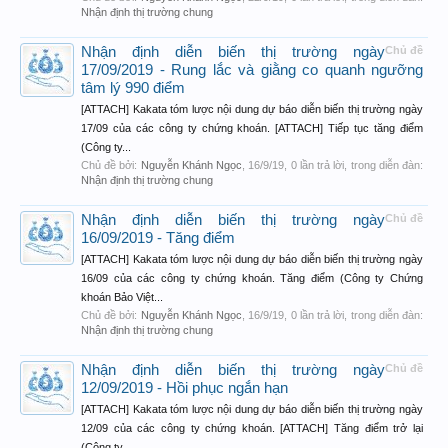
Nhận định thị trường chung
Nhận định diễn biến thị trường ngày
Chủ đề
17/09/2019 - Rung lắc và giằng co quanh ngưỡng
tâm lý 990 điểm
[ATTACH] Kakata tóm lược nội dung dự báo diễn biến thị trường ngày
17/09 của các công ty chứng khoán. [ATTACH] Tiếp tục tăng điểm
(Công ty...
Chủ đề bởi:
Nguyễn Khánh Ngọc
,
16/9/19
, 0 lần trả lời, trong diễn đàn:
Nhận định thị trường chung
Nhận định diễn biến thị trường ngày
Chủ đề
16/09/2019 - Tăng điểm
[ATTACH] Kakata tóm lược nội dung dự báo diễn biến thị trường ngày
16/09 của các công ty chứng khoán. Tăng điểm (Công ty Chứng
khoán Bảo Việt...
Chủ đề bởi:
Nguyễn Khánh Ngọc
,
16/9/19
, 0 lần trả lời, trong diễn đàn:
Nhận định thị trường chung
Nhận định diễn biến thị trường ngày
Chủ đề
12/09/2019 - Hồi phục ngắn hạn
[ATTACH] Kakata tóm lược nội dung dự báo diễn biến thị trường ngày
12/09 của các công ty chứng khoán. [ATTACH] Tăng điểm trở lại
(Công ty...