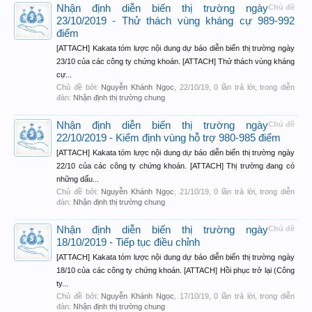
Nhận định diễn biến thị trường ngày
Chủ đề
23/10/2019 - Thử thách vùng kháng cự 989-992
điểm
[ATTACH] Kakata tóm lược nội dung dự báo diễn biến thị trường ngày
23/10 của các công ty chứng khoán. [ATTACH] Thử thách vùng kháng
cự...
Chủ đề bởi:
Nguyễn Khánh Ngọc
,
22/10/19
, 0 lần trả lời, trong diễn
đàn:
Nhận định thị trường chung
Nhận định diễn biến thị trường ngày
Chủ đề
22/10/2019 - Kiểm định vùng hỗ trợ 980-985 điểm
[ATTACH] Kakata tóm lược nội dung dự báo diễn biến thị trường ngày
22/10 của các công ty chứng khoán. [ATTACH] Thị trường đang có
những dấu...
Chủ đề bởi:
Nguyễn Khánh Ngọc
,
21/10/19
, 0 lần trả lời, trong diễn
đàn:
Nhận định thị trường chung
Nhận định diễn biến thị trường ngày
Chủ đề
18/10/2019 - Tiếp tục điều chỉnh
[ATTACH] Kakata tóm lược nội dung dự báo diễn biến thị trường ngày
18/10 của các công ty chứng khoán. [ATTACH] Hồi phục trở lại (Công
ty...
Chủ đề bởi:
Nguyễn Khánh Ngọc
,
17/10/19
, 0 lần trả lời, trong diễn
đàn:
Nhận định thị trường chung