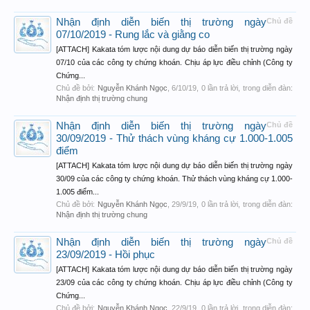
Nhận định diễn biến thị trường ngày
Chủ đề
07/10/2019 - Rung lắc và giằng co
[ATTACH] Kakata tóm lược nội dung dự báo diễn biến thị trường ngày
07/10 của các công ty chứng khoán. Chịu áp lực điều chỉnh (Công ty
Chứng...
Chủ đề bởi:
Nguyễn Khánh Ngọc
,
6/10/19
, 0 lần trả lời, trong diễn đàn:
Nhận định thị trường chung
Nhận định diễn biến thị trường ngày
Chủ đề
30/09/2019 - Thử thách vùng kháng cự 1.000-1.005
điểm
[ATTACH] Kakata tóm lược nội dung dự báo diễn biến thị trường ngày
30/09 của các công ty chứng khoán. Thử thách vùng kháng cự 1.000-
1.005 điểm...
Chủ đề bởi:
Nguyễn Khánh Ngọc
,
29/9/19
, 0 lần trả lời, trong diễn đàn:
Nhận định thị trường chung
Nhận định diễn biến thị trường ngày
Chủ đề
23/09/2019 - Hồi phục
[ATTACH] Kakata tóm lược nội dung dự báo diễn biến thị trường ngày
23/09 của các công ty chứng khoán. Chịu áp lực điều chỉnh (Công ty
Chứng...
Chủ đề bởi:
Nguyễn Khánh Ngọc
,
22/9/19
, 0 lần trả lời, trong diễn đàn: