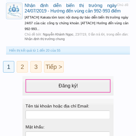
Nhận định diễn biến thị trường ngày
Chủ đề
24/07/2019 - Hướng đến vùng cản 992-993 điểm
[ATTACH] Kakata tóm lược nội dung dự báo diễn biến thị trường ngày
24/07 của các công ty chứng khoán. [ATTACH] Hướng đến vùng cản
992-993...
Chủ đề bởi:
Nguyễn Khánh Ngọc
,
23/7/19
, 0 lần trả lời, trong diễn đàn:
Nhận định thị trường chung
Hiển thị kết quả từ 1 đến 20 của 55
1
2
3
Tiếp >
Đăng ký!
Tên tài khoản hoặc địa chỉ Email:
Mật khẩu: