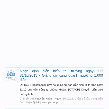
Nhận định diễn biến thị trường ngày
Chủ đề
31/10/2019 - Giằng co xung quanh ngưỡng 1.000
điểm
[ATTACH] Kakata tóm lược nội dung dự báo diễn biến thị trường ngày
31/10 của các công ty chứng khoán. [ATTACH] Chuyển biến theo
hướng tích...
Chủ đề bởi:
Nguyễn Khánh Ngọc
,
30/10/19
, 0 lần trả lời, trong diễn
đàn:
Nhận định thị trường chung