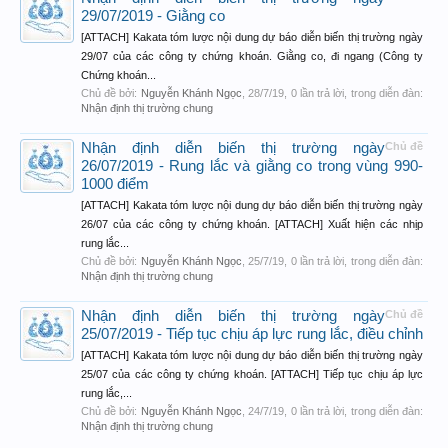
29/07/2019 - Giằng co
[ATTACH] Kakata tóm lược nội dung dự báo diễn biến thị trường ngày
29/07 của các công ty chứng khoán. Giằng co, đi ngang (Công ty
Chứng khoán...
Chủ đề bởi:
Nguyễn Khánh Ngọc
,
28/7/19
, 0 lần trả lời, trong diễn đàn:
Nhận định thị trường chung
Nhận định diễn biến thị trường ngày
Chủ đề
26/07/2019 - Rung lắc và giằng co trong vùng 990-
1000 điểm
[ATTACH] Kakata tóm lược nội dung dự báo diễn biến thị trường ngày
26/07 của các công ty chứng khoán. [ATTACH] Xuất hiện các nhịp
rung lắc...
Chủ đề bởi:
Nguyễn Khánh Ngọc
,
25/7/19
, 0 lần trả lời, trong diễn đàn:
Nhận định thị trường chung
Nhận định diễn biến thị trường ngày
Chủ đề
25/07/2019 - Tiếp tục chịu áp lực rung lắc, điều chỉnh
[ATTACH] Kakata tóm lược nội dung dự báo diễn biến thị trường ngày
25/07 của các công ty chứng khoán. [ATTACH] Tiếp tục chịu áp lực
rung lắc,...
Chủ đề bởi:
Nguyễn Khánh Ngọc
,
24/7/19
, 0 lần trả lời, trong diễn đàn:
Nhận định thị trường chung