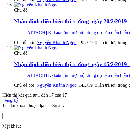
Chủ đề
Nhận định diễn biến thị trường ngày 20/2/2019 -
[ATTACH] Kakata tóm lược nội dung dự báo diễn biến t
Chủ đề bởi:
Nguyễn Khánh Ngọc
,
19/2/19
, 0 lần trả lời, trong
Chủ đề
Nhận định diễn biến thị trường ngày 15/2/2019 
[ATTACH] Kakata tóm lược nội dung dự báo diễn biến t
Chủ đề bởi:
Nguyễn Khánh Ngọc
,
14/2/19
, 0 lần trả lời, trong
Hiển thị kết quả từ 1 đến 17 của 17
Đăng ký!
Tên tài khoản hoặc địa chỉ Email:
Mật khẩu: