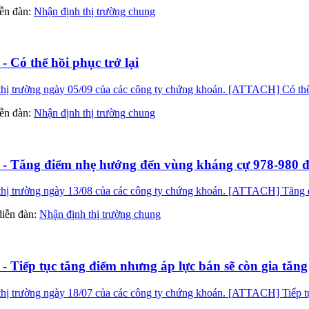
diễn đàn:
Nhận định thị trường chung
- Có thể hồi phục trở lại
hị trường ngày 05/09 của các công ty chứng khoán. [ATTACH] Có thể 
diễn đàn:
Nhận định thị trường chung
9 - Tăng điểm nhẹ hướng đến vùng kháng cự 978-980 
thị trường ngày 13/08 của các công ty chứng khoán. [ATTACH] Tăng 
 diễn đàn:
Nhận định thị trường chung
- Tiếp tục tăng điểm nhưng áp lực bán sẽ còn gia tăng
ị trường ngày 18/07 của các công ty chứng khoán. [ATTACH] Tiếp tục