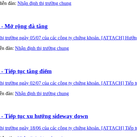
 diễn đàn:
Nhận định thị trường chung
 - Mở rộng đà tăng
ị trường ngày 05/07 của các công ty chứng khoán. [ATTACH] Hướng đ
diễn đàn:
Nhận định thị trường chung
- Tiếp tục tăng điểm
ị trường ngày 02/07 của các công ty chứng khoán. [ATTACH] Tiếp tục
diễn đàn:
Nhận định thị trường chung
9 - Tiếp tục xu hướng sideway down
ị trường ngày 18/06 của các công ty chứng khoán. [ATTACH] Tiếp tục