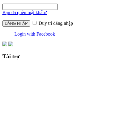
Bạn đã quên mật khẩu?
Duy trì đăng nhập
Login with Facebook
Tài trợ