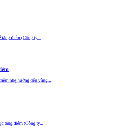
tăng điểm (Công ty...
điểm
điểm nhẹ hướng đến vùng...
 tăng điểm (Công ty...