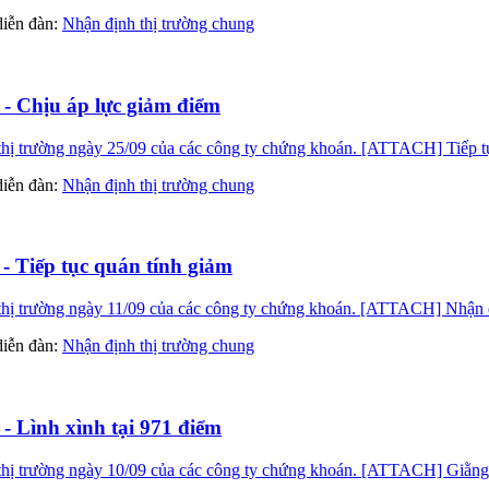
 diễn đàn:
Nhận định thị trường chung
 - Chịu áp lực giảm điểm
 trường ngày 25/09 của các công ty chứng khoán. [ATTACH] Tiếp tục 
 diễn đàn:
Nhận định thị trường chung
 - Tiếp tục quán tính giảm
 trường ngày 11/09 của các công ty chứng khoán. [ATTACH] Nhận được 
 diễn đàn:
Nhận định thị trường chung
- Lình xình tại 971 điểm
hị trường ngày 10/09 của các công ty chứng khoán. [ATTACH] Giằng c