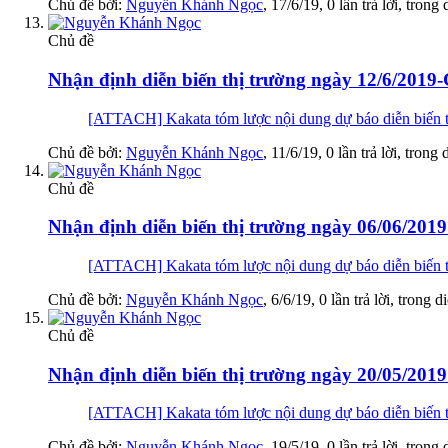
Chủ đề bởi:
Nguyễn Khánh Ngọc
,
17/6/19
, 0 lần trả lời, trong
Chủ đề
Nhận định diễn biến thị trường ngày 12/6/2019-
[ATTACH] Kakata tóm lược nội dung dự báo diễn biến th
Chủ đề bởi:
Nguyễn Khánh Ngọc
,
11/6/19
, 0 lần trả lời, trong
Chủ đề
Nhận định diễn biến thị trường ngày 06/06/2019
[ATTACH] Kakata tóm lược nội dung dự báo diễn biến th
Chủ đề bởi:
Nguyễn Khánh Ngọc
,
6/6/19
, 0 lần trả lời, trong 
Chủ đề
Nhận định diễn biến thị trường ngày 20/05/2019 -
[ATTACH] Kakata tóm lược nội dung dự báo diễn biến th
Chủ đề bởi:
Nguyễn Khánh Ngọc
,
19/5/19
, 0 lần trả lời, trong