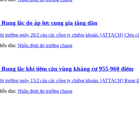
 Rung lắc do áp lực cung gia tăng dần
hị trường ngày 20/2 của các công ty chứng khoán. [ATTACH] Chịu các
 diễn đàn:
Nhận định thị trường chung
- Rung lắc khi tiệm cận vùng kháng cự 955-960 điểm
hị trường ngày 15/2 của các công ty chứng khoán. [ATTACH] Rung lắc
 diễn đàn:
Nhận định thị trường chung