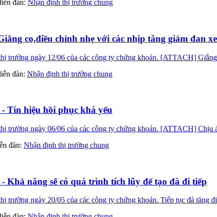
 diễn đàn:
Nhận định thị trường chung
Giằng co,điều chỉnh nhẹ với các nhịp tăng giảm đan x
ị trường ngày 12/06 của các công ty chứng khoán. [ATTACH] Giằng co
 diễn đàn:
Nhận định thị trường chung
 - Tín hiệu hồi phục khá yếu
ị trường ngày 06/06 của các công ty chứng khoán. [ATTACH] Chịu áp 
diễn đàn:
Nhận định thị trường chung
 Khả năng sẽ có quá trình tích lũy để tạo đà đi tiếp
ị trường ngày 20/05 của các công ty chứng khoán. Tiếp tục đà tăng đ
 diễn đàn:
Nhận định thị trường chung