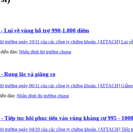
 - Lui về vùng hỗ trợ 990-1.000 điểm
hị trường ngày 19/11 của các công ty chứng khoán. [ATTACH] Lui về 
ng diễn đàn:
Nhận định thị trường chung
- Rung lắc và giằng co
hị trường ngày 06/11 của các công ty chứng khoán. [ATTACH] Giằng 
 diễn đàn:
Nhận định thị trường chung
- Tiếp tục hồi phục tiến vào vùng kháng cự 995 - 100
ị trường ngày 04/10 của các công ty chứng khoán. [ATTACH] Tiếp tục