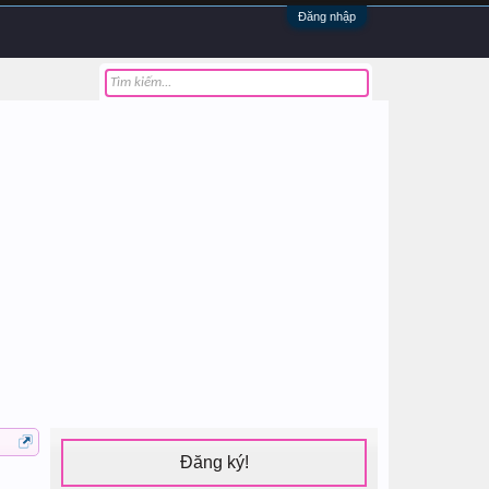
Đăng nhập
Đăng ký!