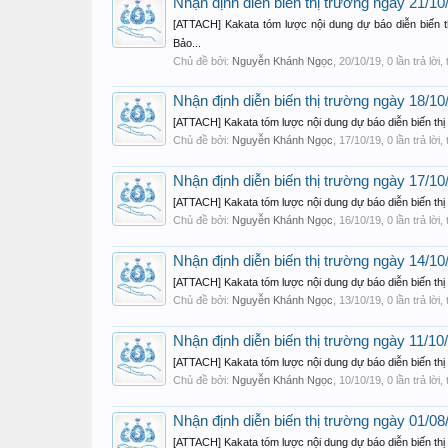
Nhận định diễn biến thị trường ngày 21/10
[ATTACH] Kakata tóm lược nội dung dự báo diễn biến 
Bảo...
Chủ đề bởi:
Nguyễn Khánh Ngọc
,
20/10/19
, 0 lần trả lời
Nhận định diễn biến thị trường ngày 18/10/
[ATTACH] Kakata tóm lược nội dung dự báo diễn biến thị
Chủ đề bởi:
Nguyễn Khánh Ngọc
,
17/10/19
, 0 lần trả lời
Nhận định diễn biến thị trường ngày 17/10/
[ATTACH] Kakata tóm lược nội dung dự báo diễn biến thị
Chủ đề bởi:
Nguyễn Khánh Ngọc
,
16/10/19
, 0 lần trả lời
Nhận định diễn biến thị trường ngày 14/10/
[ATTACH] Kakata tóm lược nội dung dự báo diễn biến thị 
Chủ đề bởi:
Nguyễn Khánh Ngọc
,
13/10/19
, 0 lần trả lời
Nhận định diễn biến thị trường ngày 11/10/
[ATTACH] Kakata tóm lược nội dung dự báo diễn biến thị
Chủ đề bởi:
Nguyễn Khánh Ngọc
,
10/10/19
, 0 lần trả lời
Nhận định diễn biến thị trường ngày 01/08
[ATTACH] Kakata tóm lược nội dung dự báo diễn biến thị