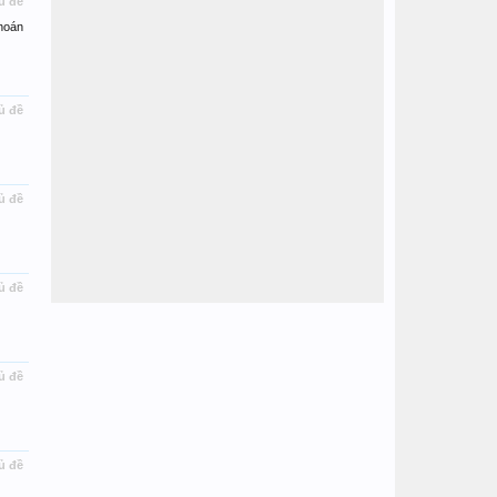
ủ đề
hoán
ủ đề
ủ đề
ủ đề
ủ đề
ủ đề