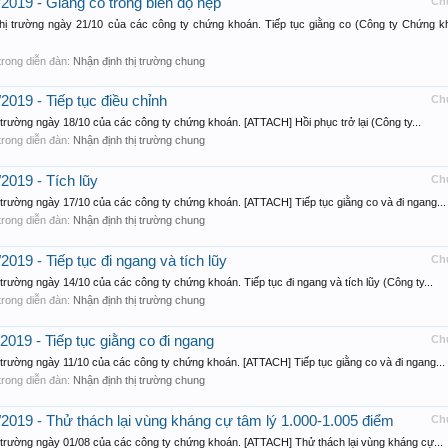
/2019 - Giằng co trong biên độ hẹp
Ch
thị trường ngày 21/10 của các công ty chứng khoán. Tiếp tục giằng co (Công ty Chứng k
, trong diễn đàn:
Nhận định thị trường chung
2019 - Tiếp tục điều chỉnh
Ch
 trường ngày 18/10 của các công ty chứng khoán. [ATTACH] Hồi phục trở lại (Công ty...
, trong diễn đàn:
Nhận định thị trường chung
2019 - Tích lũy
Ch
 trường ngày 17/10 của các công ty chứng khoán. [ATTACH] Tiếp tục giằng co và đi ngang...
, trong diễn đàn:
Nhận định thị trường chung
2019 - Tiếp tục đi ngang và tích lũy
Ch
trường ngày 14/10 của các công ty chứng khoán. Tiếp tục đi ngang và tích lũy (Công ty...
, trong diễn đàn:
Nhận định thị trường chung
2019 - Tiếp tục giằng co đi ngang
Ch
 trường ngày 11/10 của các công ty chứng khoán. [ATTACH] Tiếp tục giằng co và đi ngang...
, trong diễn đàn:
Nhận định thị trường chung
/2019 - Thử thách lại vùng kháng cự tâm lý 1.000-1.005 điểm
Ch
 trường ngày 01/08 của các công ty chứng khoán. [ATTACH] Thử thách lại vùng kháng cự...