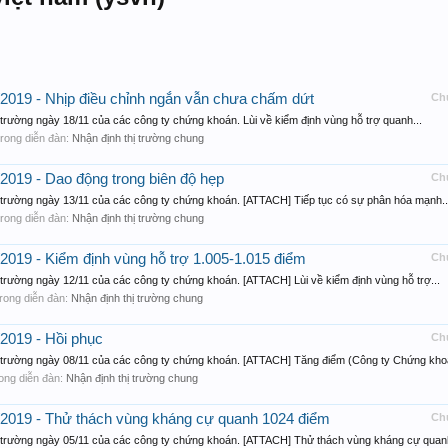
1/2019 - Nhịp điều chỉnh ngắn vẫn chưa chấm dứt
Ch
 trường ngày 18/11 của các công ty chứng khoán. Lùi về kiểm định vùng hỗ trợ quanh...
, trong diễn đàn:
Nhận định thị trường chung
/2019 - Dao động trong biên độ hẹp
Ch
ị trường ngày 13/11 của các công ty chứng khoán. [ATTACH] Tiếp tục có sự phân hóa mạnh..
, trong diễn đàn:
Nhận định thị trường chung
/2019 - Kiểm định vùng hỗ trợ 1.005-1.015 điểm
Ch
 trường ngày 12/11 của các công ty chứng khoán. [ATTACH] Lùi về kiểm định vùng hỗ trợ...
, trong diễn đàn:
Nhận định thị trường chung
/2019 - Hồi phục
Ch
ị trường ngày 08/11 của các công ty chứng khoán. [ATTACH] Tăng điểm (Công ty Chứng khoá
 trong diễn đàn:
Nhận định thị trường chung
1/2019 - Thử thách vùng kháng cự quanh 1024 điểm
Ch
ị trường ngày 05/11 của các công ty chứng khoán. [ATTACH] Thử thách vùng kháng cự quanh