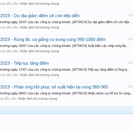
 trong diễn đàn:
Nhận định thị trường chung
/2019 - Dư địa giảm điểm sẽ còn tiếp diễn
Ch
 trường ngày 31/07 của các công ty chứng khoán. [ATTACH] Dư địa giảm điểm sẽ còn tiếp...
 trong diễn đàn:
Nhận định thị trường chung
7/2019 - Rung lắc và giằng co trong vùng 990-1000 điểm
Ch
 trường ngày 26/07 của các công ty chứng khoán. [ATTACH] Xuất hiện các nhịp rung lắc...
 trong diễn đàn:
Nhận định thị trường chung
/2019 - Tiếp tục tăng điểm
Ch
 trường ngày 17/07 của các công ty chứng khoán. [ATTACH] Tiếp tục tăng điểm (Công ty...
 trong diễn đàn:
Nhận định thị trường chung
/2019 - Phản ứng hồi phục sẽ xuất hiện tại vùng 960-965
Ch
ị trường ngày 09/07 của các công ty chứng khoán. [ATTACH] Nhận được sự hỗ trợ từ vùng...
rong diễn đàn:
Nhận định thị trường chung