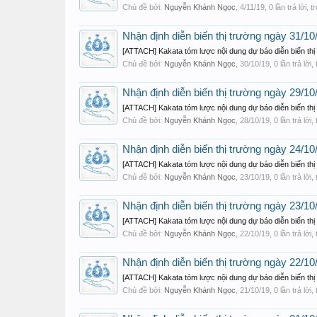
Chủ đề bởi:
Nguyễn Khánh Ngọc
,
4/11/19
, 0 lần trả lời,
Nhận định diễn biến thị trường ngày 31/
[ATTACH] Kakata tóm lược nội dung dự báo diễn biến th
Chủ đề bởi:
Nguyễn Khánh Ngọc
,
30/10/19
, 0 lần trả lời
Nhận định diễn biến thị trường ngày 29/1
[ATTACH] Kakata tóm lược nội dung dự báo diễn biến thị
Chủ đề bởi:
Nguyễn Khánh Ngọc
,
28/10/19
, 0 lần trả lời
Nhận định diễn biến thị trường ngày 24/10
[ATTACH] Kakata tóm lược nội dung dự báo diễn biến th
Chủ đề bởi:
Nguyễn Khánh Ngọc
,
23/10/19
, 0 lần trả lời
Nhận định diễn biến thị trường ngày 23/1
[ATTACH] Kakata tóm lược nội dung dự báo diễn biến th
Chủ đề bởi:
Nguyễn Khánh Ngọc
,
22/10/19
, 0 lần trả lời
Nhận định diễn biến thị trường ngày 22/1
[ATTACH] Kakata tóm lược nội dung dự báo diễn biến th
Chủ đề bởi:
Nguyễn Khánh Ngọc
,
21/10/19
, 0 lần trả lời