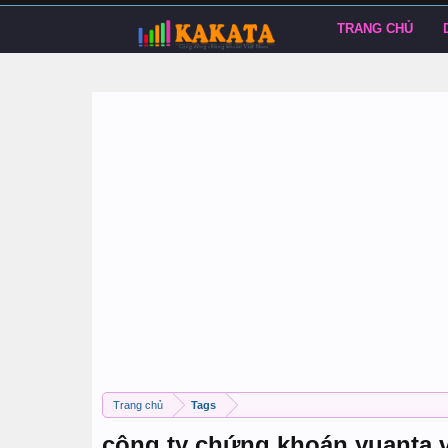
TRANG CHỦ
Trang chủ
Tags
công ty chứng khoán yuanta v