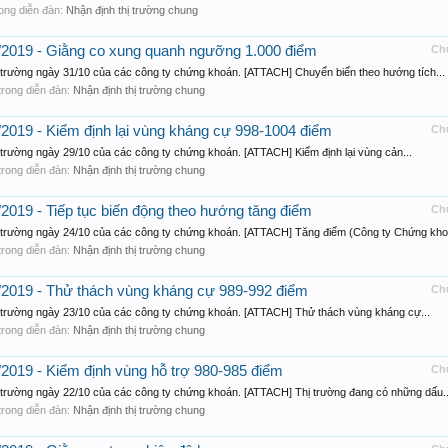
 trong diễn đàn:
Nhận định thị trường chung
10/2019 - Giằng co xung quanh ngưỡng 1.000 điểm
Ch
ị trường ngày 31/10 của các công ty chứng khoán. [ATTACH] Chuyển biến theo hướng tích...
, trong diễn đàn:
Nhận định thị trường chung
0/2019 - Kiểm định lại vùng kháng cự 998-1004 điểm
Ch
 trường ngày 29/10 của các công ty chứng khoán. [ATTACH] Kiểm định lại vùng cản...
, trong diễn đàn:
Nhận định thị trường chung
/2019 - Tiếp tục biến động theo hướng tăng điểm
Ch
ị trường ngày 24/10 của các công ty chứng khoán. [ATTACH] Tăng điểm (Công ty Chứng kho
, trong diễn đàn:
Nhận định thị trường chung
0/2019 - Thử thách vùng kháng cự 989-992 điểm
Ch
ị trường ngày 23/10 của các công ty chứng khoán. [ATTACH] Thử thách vùng kháng cự...
, trong diễn đàn:
Nhận định thị trường chung
0/2019 - Kiểm định vùng hỗ trợ 980-985 điểm
Ch
ị trường ngày 22/10 của các công ty chứng khoán. [ATTACH] Thị trường đang có những dấu..
, trong diễn đàn:
Nhận định thị trường chung