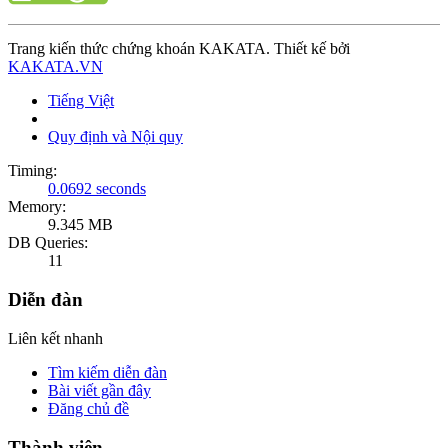
Trang kiến thức chứng khoán KAKATA. Thiết kế bởi
KAKATA.VN
Tiếng Việt
Quy định và Nội quy
Timing:
0.0692 seconds
Memory:
9.345 MB
DB Queries:
11
Diễn đàn
Liên kết nhanh
Tìm kiếm diễn đàn
Bài viết gần đây
Đăng chủ đề
Thành viên