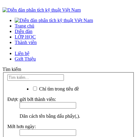
Trang chủ
Diễn đàn
LỚP HỌC
Thành viên
Liên hệ
Giới Thiệu
Tìm kiếm
Chỉ tìm trong tiêu đề
Được gửi bởi thành viên:
Dãn cách tên bằng dấu phẩy(,).
Mới hơn ngày: