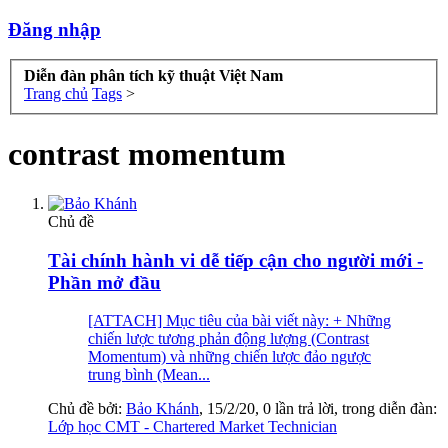
Đăng nhập
Diễn đàn phân tích kỹ thuật Việt Nam
Trang chủ
Tags
>
contrast momentum
Chủ đề
Tài chính hành vi dễ tiếp cận cho người mới -
Phần mở đầu
[ATTACH] Mục tiêu của bài viết này: + Những
chiến lược tương phản động lượng (Contrast
Momentum) và những chiến lược đảo ngược
trung bình (Mean...
Chủ đề bởi:
Bảo Khánh
,
15/2/20
, 0 lần trả lời, trong diễn đàn:
Lớp học CMT - Chartered Market Technician