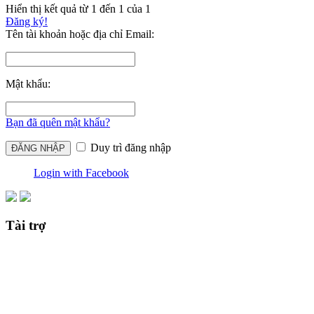
Hiển thị kết quả từ 1 đến 1 của 1
Đăng ký!
Tên tài khoản hoặc địa chỉ Email:
Mật khẩu:
Bạn đã quên mật khẩu?
Duy trì đăng nhập
Login with Facebook
Tài trợ