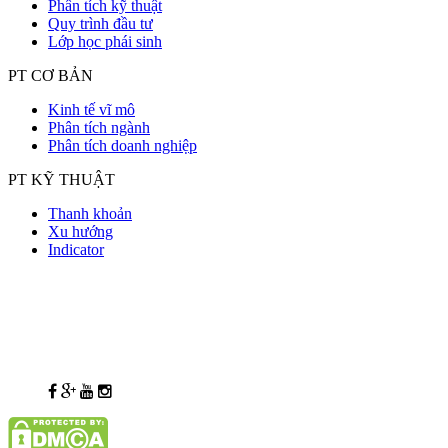
Phân tích kỹ thuật
Quy trình đầu tư
Lớp học phái sinh
PT CƠ BẢN
Kinh tế vĩ mô
Phân tích ngành
Phân tích doanh nghiệp
PT KỸ THUẬT
Thanh khoản
Xu hướng
Indicator