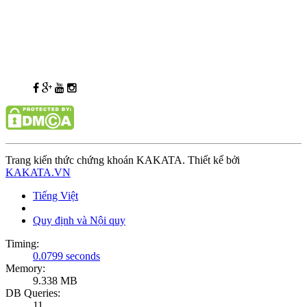
Trang kiến thức chứng khoán KAKATA. Thiết kế bởi
KAKATA.VN
Tiếng Việt
Quy định và Nội quy
Timing:
0.0799 seconds
Memory:
9.338 MB
DB Queries:
11