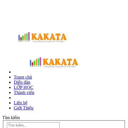
Trang chủ
Diễn đàn
LỚP HỌC
Thành viên
Liên hệ
Giới Thiệu
Tìm kiếm