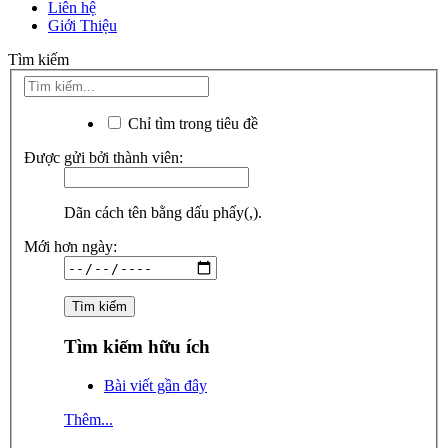
Liên hệ
Giới Thiệu
Tìm kiếm
Chỉ tìm trong tiêu đề
Được gửi bởi thành viên:
Dãn cách tên bằng dấu phẩy(,).
Mới hơn ngày:
Tìm kiếm hữu ích
Bài viết gần đây
Thêm...