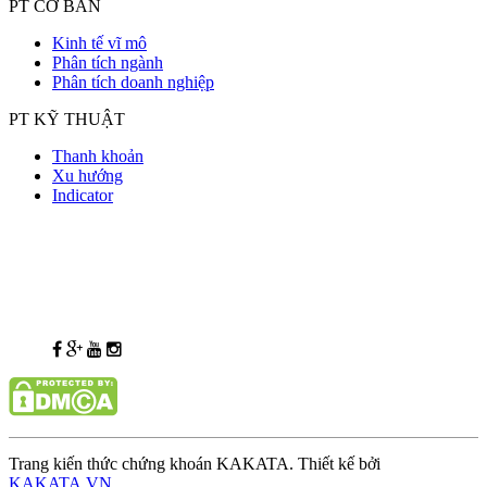
PT CƠ BẢN
Kinh tế vĩ mô
Phân tích ngành
Phân tích doanh nghiệp
PT KỸ THUẬT
Thanh khoản
Xu hướng
Indicator
Trang kiến thức chứng khoán KAKATA. Thiết kế bởi
KAKATA.VN