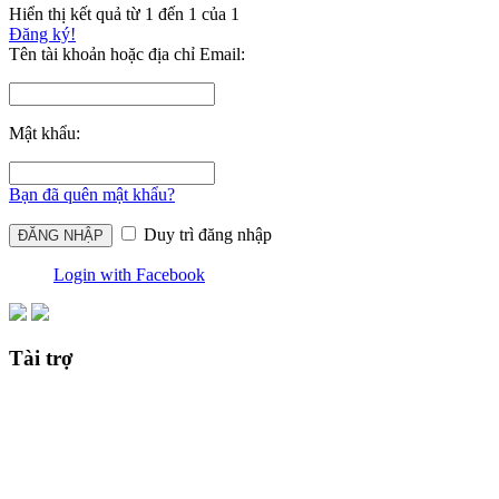
Hiển thị kết quả từ 1 đến 1 của 1
Đăng ký!
Tên tài khoản hoặc địa chỉ Email:
Mật khẩu:
Bạn đã quên mật khẩu?
Duy trì đăng nhập
Login with Facebook
Tài trợ