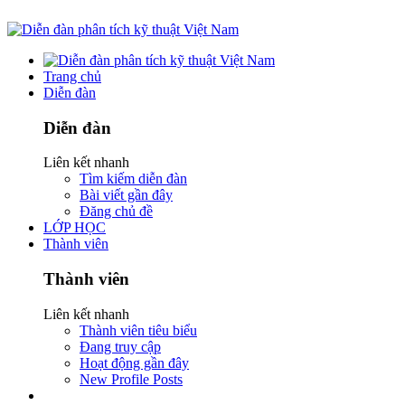
Trang chủ
Diễn đàn
Diễn đàn
Liên kết nhanh
Tìm kiếm diễn đàn
Bài viết gần đây
Đăng chủ đề
LỚP HỌC
Thành viên
Thành viên
Liên kết nhanh
Thành viên tiêu biểu
Đang truy cập
Hoạt động gần đây
New Profile Posts