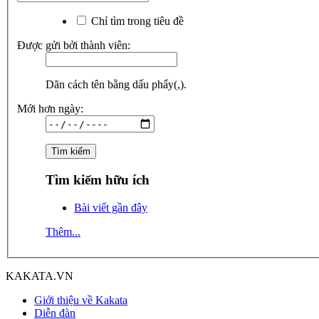
Chỉ tìm trong tiêu đề
Được gửi bởi thành viên:
Dãn cách tên bằng dấu phẩy(,).
Mới hơn ngày:
Tìm kiếm hữu ích
Bài viết gần đây
Thêm...
KAKATA.VN
Giới thiệu về Kakata
Diễn đàn