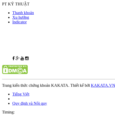
PT KỸ THUẬT
Thanh khoản
Xu hướng
Indicator
Trang kiến thức chứng khoán KAKATA. Thiết kế bởi
KAKATA.V
Tiếng Việt
Quy định và Nội quy
Timing: