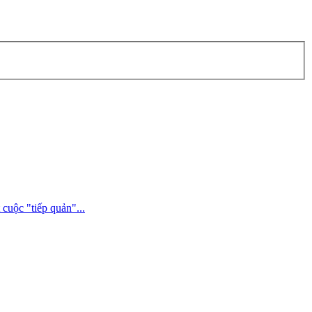
cuộc "tiếp quản"...