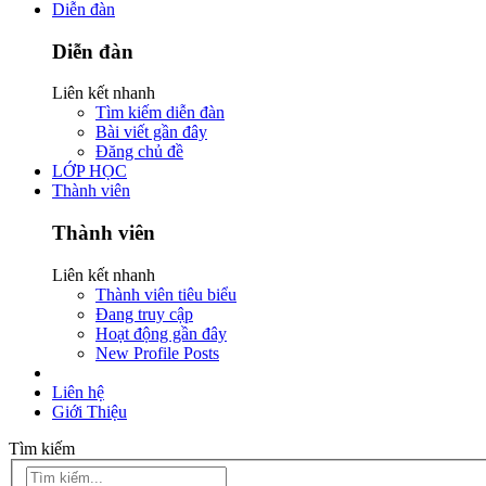
Diễn đàn
Diễn đàn
Liên kết nhanh
Tìm kiếm diễn đàn
Bài viết gần đây
Đăng chủ đề
LỚP HỌC
Thành viên
Thành viên
Liên kết nhanh
Thành viên tiêu biểu
Đang truy cập
Hoạt động gần đây
New Profile Posts
Liên hệ
Giới Thiệu
Tìm kiếm