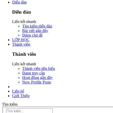
Diễn đàn
Diễn đàn
Liên kết nhanh
Tìm kiếm diễn đàn
Bài viết gần đây
Đăng chủ đề
LỚP HỌC
Thành viên
Thành viên
Liên kết nhanh
Thành viên tiêu biểu
Đang truy cập
Hoạt động gần đây
New Profile Posts
Liên hệ
Giới Thiệu
Tìm kiếm