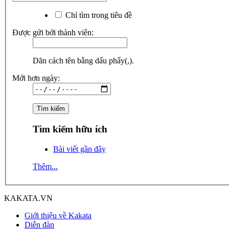
Chỉ tìm trong tiêu đề
Được gửi bởi thành viên:
Dãn cách tên bằng dấu phẩy(,).
Mới hơn ngày:
Tìm kiếm hữu ích
Bài viết gần đây
Thêm...
KAKATA.VN
Giới thiệu về Kakata
Diễn đàn