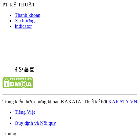
PT KỸ THUẬT
Thanh khoản
Xu hướng
Indicator
Trang kiến thức chứng khoán KAKATA. Thiết kế bởi
KAKATA.V
Tiếng Việt
Quy định và Nội quy
Timing: