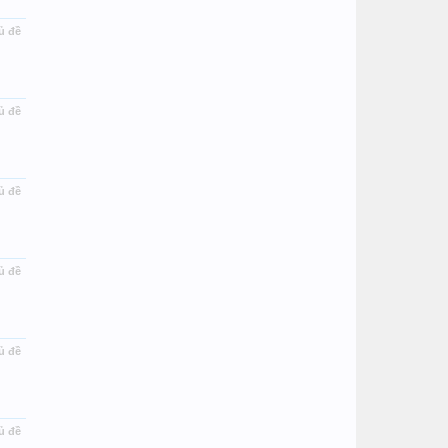
ủ đề
ủ đề
ủ đề
ủ đề
ủ đề
ủ đề