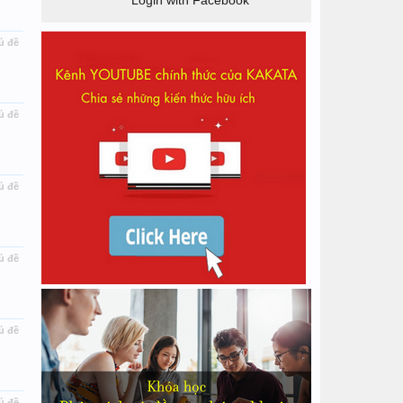
Login with Facebook
ủ đề
ủ đề
ủ đề
ủ đề
ủ đề
ủ đề