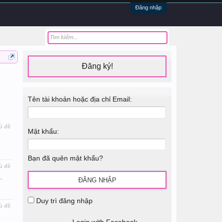
Đăng nhập
Đăng ký!
Tên tài khoản hoặc địa chỉ Email:
ủ đề
Mật khẩu:
Bạn đã quên mật khẩu?
ủ đề
.
Duy trì đăng nhập
ủ đề