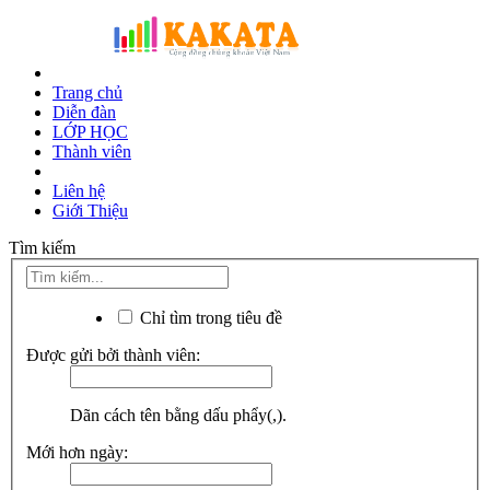
Trang chủ
Diễn đàn
LỚP HỌC
Thành viên
Liên hệ
Giới Thiệu
Tìm kiếm
Chỉ tìm trong tiêu đề
Được gửi bởi thành viên:
Dãn cách tên bằng dấu phẩy(,).
Mới hơn ngày: