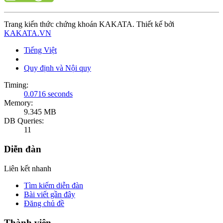
Trang kiến thức chứng khoán KAKATA. Thiết kế bởi
KAKATA.VN
Tiếng Việt
Quy định và Nội quy
Timing:
0.0716 seconds
Memory:
9.345 MB
DB Queries:
11
Diễn đàn
Liên kết nhanh
Tìm kiếm diễn đàn
Bài viết gần đây
Đăng chủ đề
Thành viên