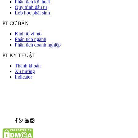
Phân tích kỹ thuật
Quy trình đầu tư
Lớp học phái sinh
PT CƠ BẢN
Kinh tế vĩ mô
Phân tích ngành
Phân tích doanh nghiệp
PT KỸ THUẬT
Thanh khoản
Xu hướng
Indicator