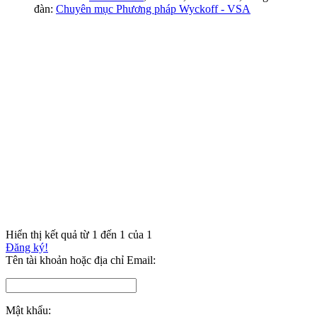
đàn:
Chuyên mục Phương pháp Wyckoff - VSA
Hiển thị kết quả từ 1 đến 1 của 1
Đăng ký!
Tên tài khoản hoặc địa chỉ Email:
Mật khẩu: