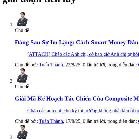
Chủ đề
Đằng Sau Sự Im Lặng: Cách Smart Money Dàn
[ATTACH] Chào các Anh chị, có bao giờ Anh chị tự hỏi tạ
Chủ đề bởi:
Tuấn Thành
,
22/8/25
, 0 lần trả lời, trong diễn đàn:
Chủ đề
Giải Mã Kế Hoạch Tác Chiến Của Composite M
Chào các anh chị, chu kỳ thị trường không phải là một quy
Chủ đề bởi:
Tuấn Thành
,
17/8/25
, 0 lần trả lời, trong diễn đàn: