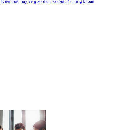
:
Kiến thức hay về giao dịch và đầu tư chứng khoán