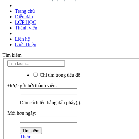
Trang chủ
Diễn đàn
LỚP HỌC
Thành viên
Liên hệ
Giới Thiệu
Tìm kiếm
Chỉ tìm trong tiêu đề
Được gửi bởi thành viên:
Dãn cách tên bằng dấu phẩy(,).
Mới hơn ngày:
Thêm...