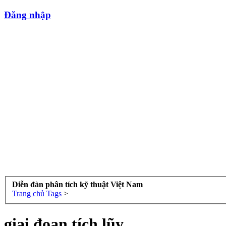
Đăng nhập
Diễn đàn phân tích kỹ thuật Việt Nam
Trang chủ
Tags
>
giai đoạn tích lũy