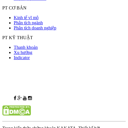
PT CƠ BẢN
Kinh tế vĩ mô
Phân tích ngành
Phân tích doanh nghiệp
PT KỸ THUẬT
Thanh khoản
Xu hướng
Indicator