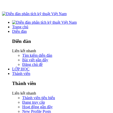
Trang chủ
Diễn đàn
Diễn đàn
Liên kết nhanh
Tìm kiếm diễn đàn
Bài viết gần đây
Đăng chủ đề
LỚP HỌC
Thành viên
Thành viên
Liên kết nhanh
Thành viên tiêu biểu
Đang truy cập
Hoạt động gần đây
New Profile Posts