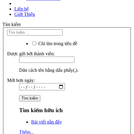
Liên hệ
Giới Thiệu
Tìm kiếm
Chỉ tìm trong tiêu đề
Được gửi bởi thành viên:
Dãn cách tên bằng dấu phẩy(,).
Mới hơn ngày:
Tìm kiếm hữu ích
Bài viết gần đây
Thêm...