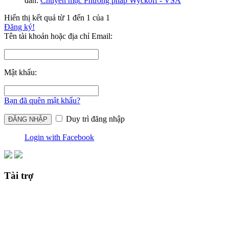
đàn:
Chuyên mục Phương pháp Wyckoff - VSA
Hiển thị kết quả từ 1 đến 1 của 1
Đăng ký!
Tên tài khoản hoặc địa chỉ Email:
Mật khẩu:
Bạn đã quên mật khẩu?
Duy trì đăng nhập
Login with Facebook
Tài trợ