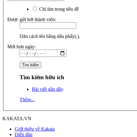
Chỉ tìm trong tiêu đề
Được gửi bởi thành viên:
Dãn cách tên bằng dấu phẩy(,).
Mới hơn ngày:
Tìm kiếm hữu ích
Bài viết gần đây
Thêm...
KAKATA.VN
Giới thiệu về Kakata
Diễn đàn