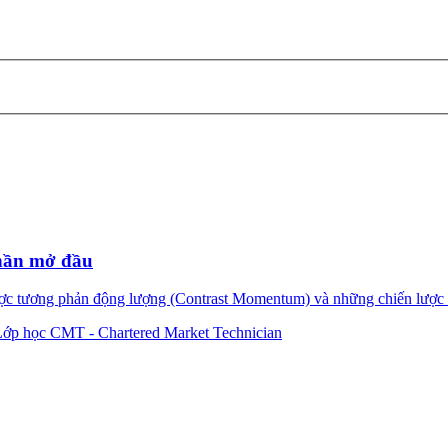
Phần mở đầu
ợc tương phản động lượng (Contrast Momentum) và những chiến lược 
Lớp học CMT - Chartered Market Technician