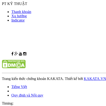
PT KỸ THUẬT
Thanh khoản
Xu hướng
Indicator
Trang kiến thức chứng khoán KAKATA. Thiết kế bởi
KAKATA.V
Tiếng Việt
Quy định và Nội quy
Timing: