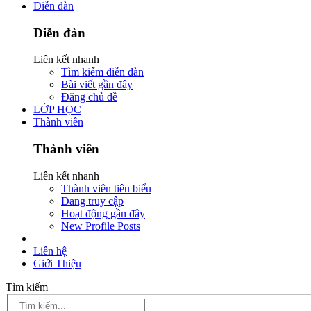
Diễn đàn
Diễn đàn
Liên kết nhanh
Tìm kiếm diễn đàn
Bài viết gần đây
Đăng chủ đề
LỚP HỌC
Thành viên
Thành viên
Liên kết nhanh
Thành viên tiêu biểu
Đang truy cập
Hoạt động gần đây
New Profile Posts
Liên hệ
Giới Thiệu
Tìm kiếm