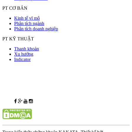
PT CƠ BẢN
Kinh tế vĩ mô
Phân tích ngành
Phân tích doanh nghiệp
PT KỸ THUẬT
Thanh khoản
Xu hướng
Indicator