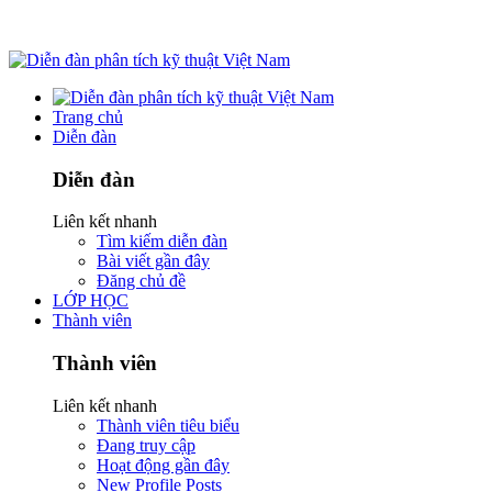
Trang chủ
Diễn đàn
Diễn đàn
Liên kết nhanh
Tìm kiếm diễn đàn
Bài viết gần đây
Đăng chủ đề
LỚP HỌC
Thành viên
Thành viên
Liên kết nhanh
Thành viên tiêu biểu
Đang truy cập
Hoạt động gần đây
New Profile Posts