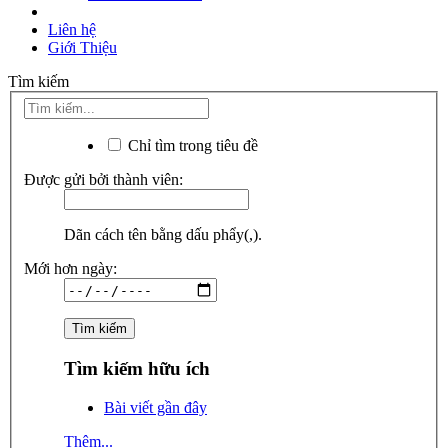
Liên hệ
Giới Thiệu
Tìm kiếm
Chỉ tìm trong tiêu đề
Được gửi bởi thành viên:
Dãn cách tên bằng dấu phẩy(,).
Mới hơn ngày:
Tìm kiếm hữu ích
Bài viết gần đây
Thêm...