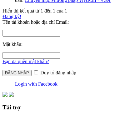
đàn:
Chuyên mục Phương pháp Wyckoff - VSA
Hiển thị kết quả từ 1 đến 1 của 1
Đăng ký!
Tên tài khoản hoặc địa chỉ Email:
Mật khẩu:
Bạn đã quên mật khẩu?
Duy trì đăng nhập
Login with Facebook
Tài trợ