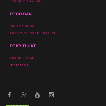
LỚP HỌC PHÁI SINH
PT CƠ BẢN
KINH TẾ VĨ MÔ
PHÂN TÍCH DOANH NGHIỆP
PT KỸ THUẬT
THANH KHOẢN
INDICATOR