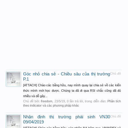
Góc nhỏ chia sẻ - Chiều sâu của thị trường
Chủ đề
P.1
[ATTACH] Chào các bằng hữu, nay mình quay lại chia sẻ về các kiến
thức mình mới học được. Chúng ta đã đi qua RSI chắc cũng đã đủ
nhiều và dễ gây...
Chủ đề bởi:
freedom
,
23/5/19
, 0 lần trả lời, trong diễn đàn:
Phân tích
theo indicator và các phương pháp khác
Nhận định thị trường phái sinh VN30
Chủ đề
09/04/2019