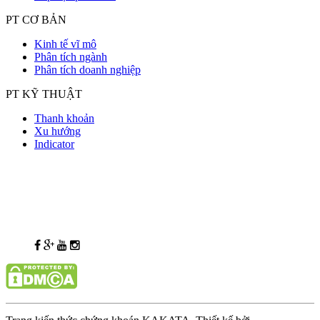
PT CƠ BẢN
Kinh tế vĩ mô
Phân tích ngành
Phân tích doanh nghiệp
PT KỸ THUẬT
Thanh khoản
Xu hướng
Indicator