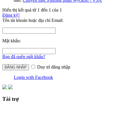
đàn:
Chuyên mục Phương pháp Wyckoff - VSA
Hiển thị kết quả từ 1 đến 1 của 1
Đăng ký!
Tên tài khoản hoặc địa chỉ Email:
Mật khẩu:
Bạn đã quên mật khẩu?
Duy trì đăng nhập
Login with Facebook
Tài trợ