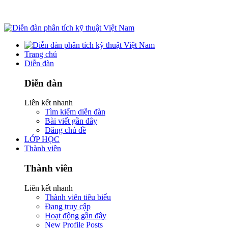
Trang chủ
Diễn đàn
Diễn đàn
Liên kết nhanh
Tìm kiếm diễn đàn
Bài viết gần đây
Đăng chủ đề
LỚP HỌC
Thành viên
Thành viên
Liên kết nhanh
Thành viên tiêu biểu
Đang truy cập
Hoạt động gần đây
New Profile Posts