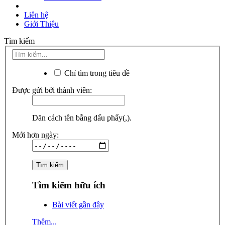
Liên hệ
Giới Thiệu
Tìm kiếm
Chỉ tìm trong tiêu đề
Được gửi bởi thành viên:
Dãn cách tên bằng dấu phẩy(,).
Mới hơn ngày:
Tìm kiếm hữu ích
Bài viết gần đây
Thêm...