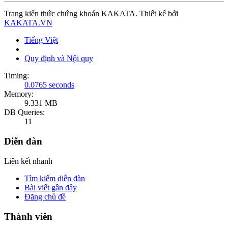
Trang kiến thức chứng khoán KAKATA. Thiết kế bởi
KAKATA.VN
Tiếng Việt
Quy định và Nội quy
Timing:
0.0765 seconds
Memory:
9.331 MB
DB Queries:
11
Diễn đàn
Liên kết nhanh
Tìm kiếm diễn đàn
Bài viết gần đây
Đăng chủ đề
Thành viên