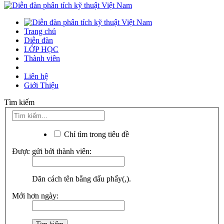
Trang chủ
Diễn đàn
LỚP HỌC
Thành viên
Liên hệ
Giới Thiệu
Tìm kiếm
Chỉ tìm trong tiêu đề
Được gửi bởi thành viên:
Dãn cách tên bằng dấu phẩy(,).
Mới hơn ngày: