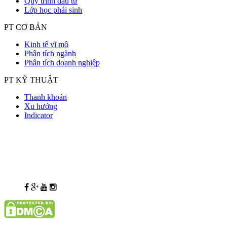
Quy trình đầu tư
Lớp học phái sinh
PT CƠ BẢN
Kinh tế vĩ mô
Phân tích ngành
Phân tích doanh nghiệp
PT KỸ THUẬT
Thanh khoản
Xu hướng
Indicator