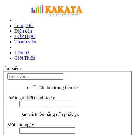
Trang chủ
Diễn đàn
LỚP HỌC
Thành viên
Liên hệ
Giới Thiệu
Tìm kiếm
Chỉ tìm trong tiêu đề
Được gửi bởi thành viên:
Dãn cách tên bằng dấu phẩy(,).
Mới hơn ngày: