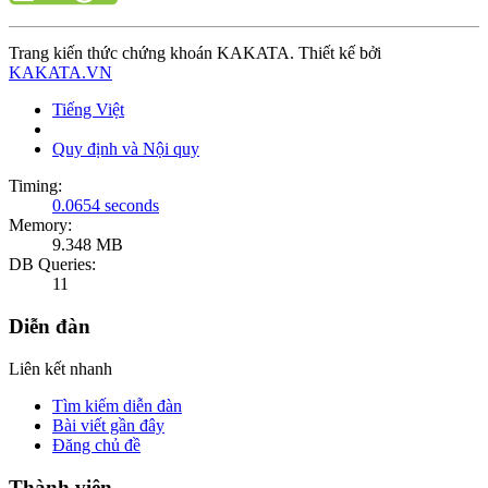
Trang kiến thức chứng khoán KAKATA. Thiết kế bởi
KAKATA.VN
Tiếng Việt
Quy định và Nội quy
Timing:
0.0654 seconds
Memory:
9.348 MB
DB Queries:
11
Diễn đàn
Liên kết nhanh
Tìm kiếm diễn đàn
Bài viết gần đây
Đăng chủ đề
Thành viên