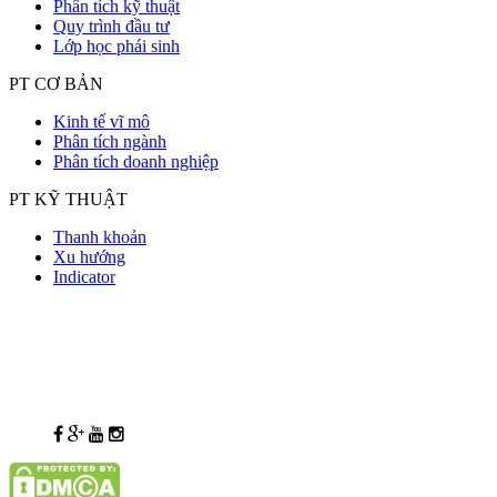
Phân tích kỹ thuật
Quy trình đầu tư
Lớp học phái sinh
PT CƠ BẢN
Kinh tế vĩ mô
Phân tích ngành
Phân tích doanh nghiệp
PT KỸ THUẬT
Thanh khoản
Xu hướng
Indicator