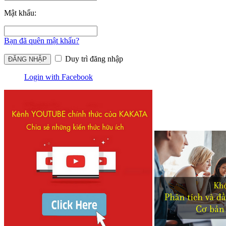
Mật khẩu:
Bạn đã quên mật khẩu?
Duy trì đăng nhập
Login with Facebook