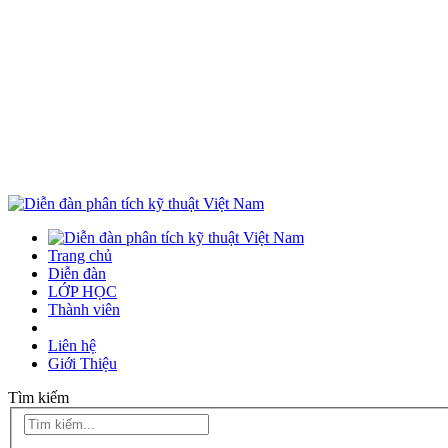
Trang chủ
Diễn đàn
LỚP HỌC
Thành viên
Liên hệ
Giới Thiệu
Tìm kiếm