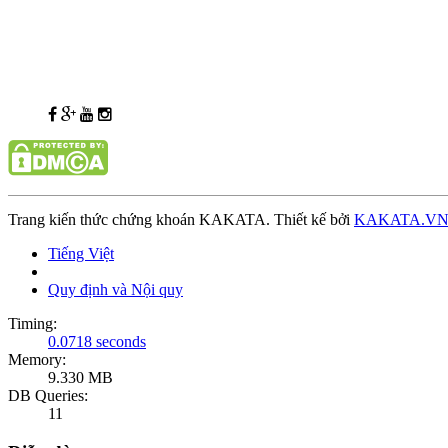
Trang kiến thức chứng khoán KAKATA. Thiết kế bởi
KAKATA.V
Tiếng Việt
Quy định và Nội quy
Timing:
0.0718 seconds
Memory:
9.330 MB
DB Queries:
11