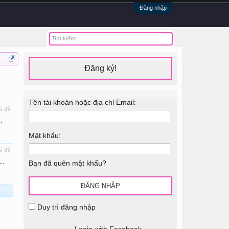
Đăng nhập
Đăng ký!
Tên tài khoản hoặc địa chỉ Email:
ủ đề
.
Mật khẩu:
ủ đề
..
Bạn đã quên mật khẩu?
Duy trì đăng nhập