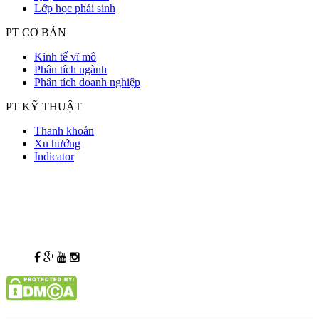
Lớp học phái sinh
PT CƠ BẢN
Kinh tế vĩ mô
Phân tích ngành
Phân tích doanh nghiệp
PT KỸ THUẬT
Thanh khoản
Xu hướng
Indicator