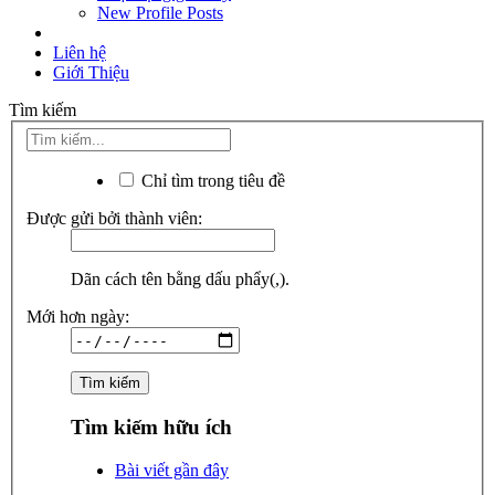
New Profile Posts
Liên hệ
Giới Thiệu
Tìm kiếm
Chỉ tìm trong tiêu đề
Được gửi bởi thành viên:
Dãn cách tên bằng dấu phẩy(,).
Mới hơn ngày:
Tìm kiếm hữu ích
Bài viết gần đây