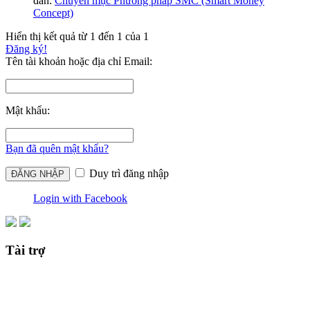
đàn:
Chuyên mục Phương pháp SMC (Smart Money
Concept)
Hiển thị kết quả từ 1 đến 1 của 1
Đăng ký!
Tên tài khoản hoặc địa chỉ Email:
Mật khẩu:
Bạn đã quên mật khẩu?
Duy trì đăng nhập
Login with Facebook
Tài trợ