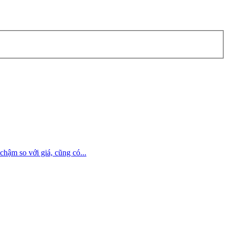
ậm so với giá, cũng có...