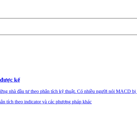
được kể
nhà đầu tư theo phân tích kỹ thuật. Có nhiều người nói MACD bị ch
ân tích theo indicator và các phương pháp khác