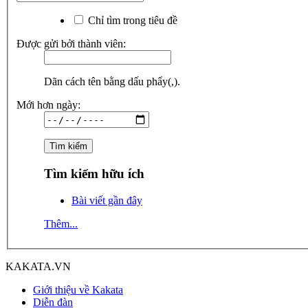
Chỉ tìm trong tiêu đề
Được gửi bởi thành viên:
Dãn cách tên bằng dấu phẩy(,).
Mới hơn ngày:
Tìm kiếm hữu ích
Bài viết gần đây
Thêm...
KAKATA.VN
Giới thiệu về Kakata
Diễn đàn