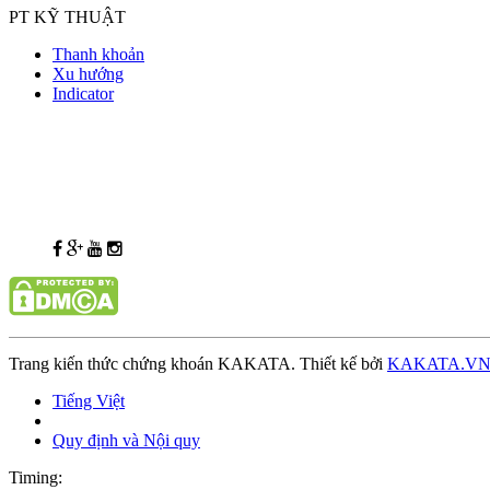
PT KỸ THUẬT
Thanh khoản
Xu hướng
Indicator
Trang kiến thức chứng khoán KAKATA. Thiết kế bởi
KAKATA.V
Tiếng Việt
Quy định và Nội quy
Timing: