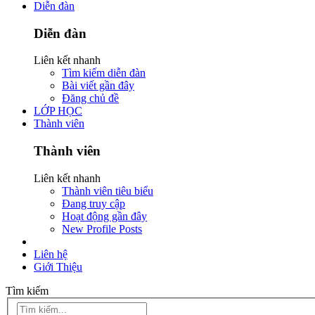
Diễn đàn
Diễn đàn
Liên kết nhanh
Tìm kiếm diễn đàn
Bài viết gần đây
Đăng chủ đề
LỚP HỌC
Thành viên
Thành viên
Liên kết nhanh
Thành viên tiêu biểu
Đang truy cập
Hoạt động gần đây
New Profile Posts
Liên hệ
Giới Thiệu
Tìm kiếm