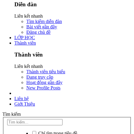
Diễn đàn
Liên kết nhanh
Tìm kiếm diễn đàn
Bài viết gần đây
Đăng chủ đề
LỚP HỌC
Thành viên
Thành viên
Liên kết nhanh
Thành viên tiêu biểu
Đang truy cập
Hoạt động gần đây
New Profile Posts
Liên hệ
Giới Thiệu
Tìm kiếm
Chỉ tìm trong tiêu đề