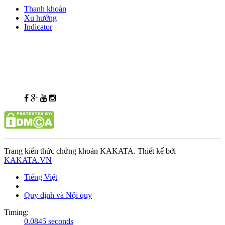
Thanh khoản
Xu hướng
Indicator
Trang kiến thức chứng khoán KAKATA. Thiết kế bởi
KAKATA.VN
Tiếng Việt
Quy định và Nội quy
Timing:
0.0845 seconds