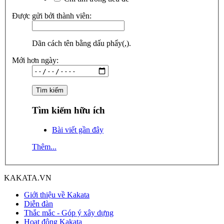
Được gửi bởi thành viên:
Dãn cách tên bằng dấu phẩy(,).
Mới hơn ngày:
Tìm kiếm hữu ích
Bài viết gần đây
Thêm...
KAKATA.VN
Giới thiệu về Kakata
Diễn đàn
Thắc mắc - Góp ý xây dựng
Hoạt động Kakata