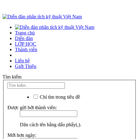
Trang chủ
Diễn đàn
LỚP HỌC
Thành viên
Liên hệ
Giới Thiệu
Tìm kiếm
Chỉ tìm trong tiêu đề
Được gửi bởi thành viên:
Dãn cách tên bằng dấu phẩy(,).
Mới hơn ngày: