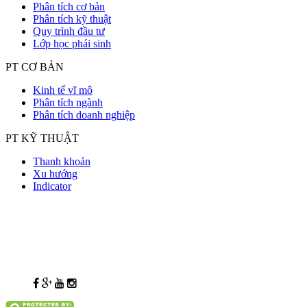
Phân tích cơ bản
Phân tích kỹ thuật
Quy trình đầu tư
Lớp học phái sinh
PT CƠ BẢN
Kinh tế vĩ mô
Phân tích ngành
Phân tích doanh nghiệp
PT KỸ THUẬT
Thanh khoản
Xu hướng
Indicator